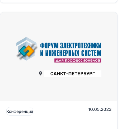
отрасли России — Татарстанском
нефтегазохимическом форуме.
10.05.2023
Конференция