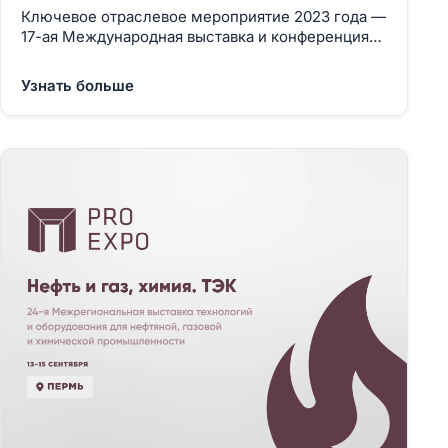
Ключевое отраслевое мероприятие 2023 года —
17-ая Международная выставка и конференция
по гражданскому судостроению, судоходству,
деятельности портов, освоению океана и
Узнать больше
шельфа «НЕВА 2023» состоится с 18 по 21
Сентября 2023 года в Санкт-Петербурге, КВЦ
Экспофорум.