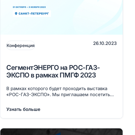
26.10.2023
Конференция
СегментЭНЕРГО на РОС-ГАЗ-
ЭКСПО в рамках ПМГФ 2023
В рамках которого будет проходить выставка
«РОС-ГАЗ-ЭКСПО». Мы приглашаем посетить
наш стенд с 31 октября по 03 ноября, Санкт-
Петербург, конгрессно-выставочный центр
Узнать больше
ЭКСПОФОРУМ, павильон G, стенд А5.