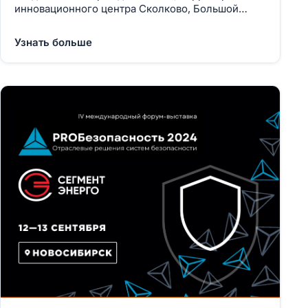
инновационного центра Сколково, Большой
бульвар, дом 42, строение 1 Стенд №17
Узнать больше