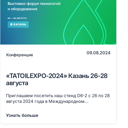
09.08.2024
Конференция
«TATOILEXPO-2024» Казань 26-28
августа
Приглашаем посетить наш стенд D6-2 с 26 по 28
августа 2024 года в Международном
выставочном центре «Казань Экспо» на одном
из крупнейших международных мероприятий
Узнать больше
нефтегазовой отрасли России — Татарстанском
нефтегазохимическом форуме.