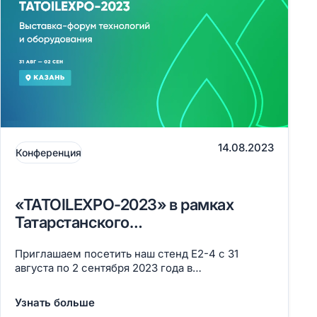
14.08.2023
Конференция
«TATOILEXPO-2023» в рамках
Татарстанского
нефтегазохимического форума
Приглашаем посетить наш стенд Е2-4 с 31
августа по 2 сентября 2023 года в
Международном выставочном центре «Казань
Экспо» на одном из крупнейших
Узнать больше
международных мероприятий нефтегазовой