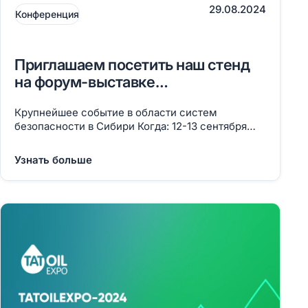
29.08.2024
Конференция
Приглашаем посетить наш стенд
на форум-выставке
PROБезопасность в г. Новосибирск
Крупнейшее событие в области систем
безопасности в Сибири Когда: 12-13 сентября
Где: Экспоцентр, Новосибирск Ул. Станционная,
104 Стенд A103
Узнать больше