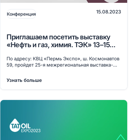
15.08.2023
Конференция
Приглашаем посетить выставку
«Нефть и газ, химия. ТЭК» 13–15
сентября в г. Пермь
По адресу: КВЦ «Пермь Экспо», ш. Космонавтов
59, пройдет 25-я межрегиональная выставка-
форум технологий и оборудования для нефтяной,
газовой, химической промышленности и
Узнать больше
топливно-энергетического комплекса