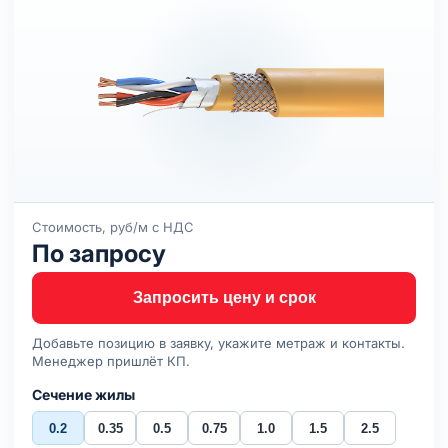
Стоимость, руб/м с НДС
По запросу
Запросить цену и срок
Добавьте позицию в заявку, укажите метраж и контакты.
Менеджер пришлёт КП.
Сечение жилы
0.2
0.35
0.5
0.75
1.0
1.5
2.5