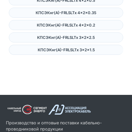
КПСЭКнг(А)-FRLSLTx 4×2×0.5
КПСЭКнг(А)-FRLSLTx 4×2×0.35
КПСЭКнг(А)-FRLSLTx 4×2×0.2
КПСЭКнг(А)-FRLSLTx 3×2×2.5
КПСЭКнг(А)-FRLSLTx 3×2×1.5
Производство и оптовые поставки кабельно-
проводниковой продукции