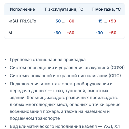
Исполнение
T эксплуатации, °С
Т монтажа, °С
нг(А)-FRLSLTx
-50
…
+80
-15
…
+50
М
-60
…
+80
-30
…
+50
Групповая стационарная прокладка
Систем оповещения и управления эвакуацией (СОУЭ)
Системы пожарной и охранной сигнализации (ОПС)
Подключения и монтаж электрооборудования и
передача данных — шахт, туннелей, высотных
зданий, больниц, заводов, различных производств,
любых многолюдных мест, опасных с точки зрения
возникновения пожара, а также на наземном и
подземном транспорте
Вид климатического исполнения кабеля — УХЛ, ХЛ