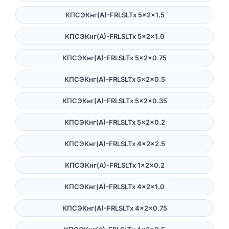
КПСЭКнг(А)-FRLSLTx 5×2×1.5
КПСЭКнг(А)-FRLSLTx 5×2×1.0
КПСЭКнг(А)-FRLSLTx 5×2×0.75
КПСЭКнг(А)-FRLSLTx 5×2×0.5
КПСЭКнг(А)-FRLSLTx 5×2×0.35
КПСЭКнг(А)-FRLSLTx 5×2×0.2
КПСЭКнг(А)-FRLSLTx 4×2×2.5
КПСЭКнг(А)-FRLSLTx 1×2×0.2
КПСЭКнг(А)-FRLSLTx 4×2×1.0
КПСЭКнг(А)-FRLSLTx 4×2×0.75