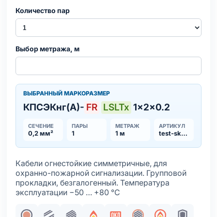
Количество пар
Выбор метража, м
ВЫБРАННЫЙ МАРКОРАЗМЕР
КПСЭКнг(А)-
FR
LSLTx
1×2×0.2
СЕЧЕНИЕ
ПАРЫ
МЕТРАЖ
АРТИКУЛ
0,2 мм²
1
1 м
test-sku_1231
Кабели огнестойкие симметричные, для
охранно-пожарной сигнализации. Групповой
прокладки, безгалогенный. Температура
эксплуатации −50 … +80 °С