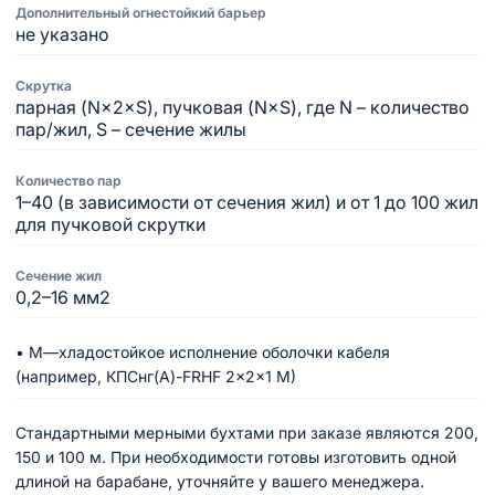
Дополнительный огнестойкий барьер
не указано
Скрутка
парная (N×2×S), пучковая (N×S), где N – количество
пар/жил, S – сечение жилы
Количество пар
1–40 (в зависимости от сечения жил) и от 1 до 100 жил
для пучковой скрутки
Сечение жил
0,2–16 мм2
• М—хладостойкое исполнение оболочки кабеля
(например, КПСнг(A)-FRHF 2×2×1 М)
Стандартными мерными бухтами при заказе являются 200,
150 и 100 м. При необходимости готовы изготовить одной
длиной на барабане, уточняйте у вашего менеджера.