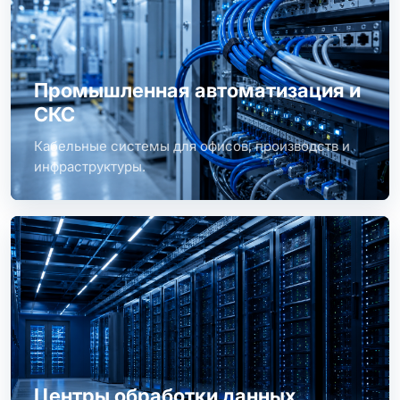
Промышленная автоматизация и
СКС
Кабельные системы для офисов, производств и
инфраструктуры.
Центры обработки данных