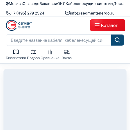
Москва
О заводе
Вакансии
ОКЛ
Кабеленесущие системы
Доставк
+7 (495) 279 2524
info@segmentenergo.ru
Каталог
Библиотека
Подбор
Сравнение
Заказ