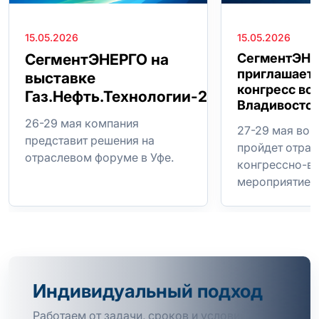
15.05.2026
15.05.2026
СегментЭНЕРГО на
СегментЭНЕ
приглашает 
выставке
конгресс во
Газ.Нефть.Технологии-2026
Владивосто
26-29 мая компания
27-29 мая во 
представит решения на
пройдет отрас
отраслевом форуме в Уфе.
конгрессно-в
мероприятие.
Индивидуальный подход
Работаем от задачи, сроков и условий