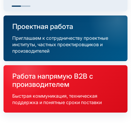
Проектная работа
Приглашаем к сотрудничеству проектные
институты, частных проектировщиков и
производителей
Работа напрямую B2B с
производителем
Быстрая коммуникация, техническая
поддержка и понятные сроки поставки