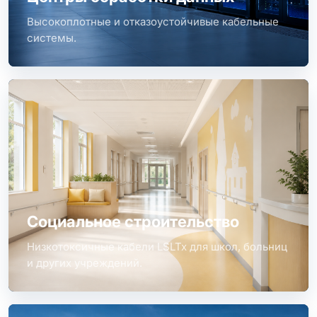
Высокоплотные и отказоустойчивые кабельные
системы.
Социальное строительство
Низкотоксичные кабели LSLTx для школ, больниц
и других учреждений.