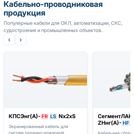
Кабельно-проводниковая
продукция
Популярные кабели для ОКЛ, автоматизации, СКС,
судостроения и промышленных объектов.
‹
›
КПСЭнг(А)-
Nx2xS
СегментЛАН 
FR
LS
ZHнг(А)-
HF
Экранированный кабель для
систем охранно-пожарной
Кабельная сборка