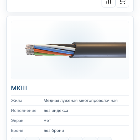
МКШ
Жила
Медная луженая многопроволочная
Исполнение
Без индекса
Экран
Нет
Броня
Без брони