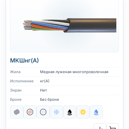
МКШнг(А)
Жила
Медная луженая многопроволочная
Исполнение
нг(А)
Экран
Нет
Броня
Без брони