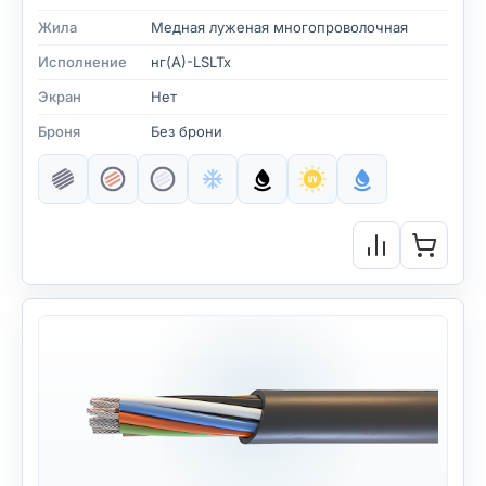
Жила
Медная луженая многопроволочная
Исполнение
нг(А)-LSLTx
Экран
Нет
Броня
Без брони