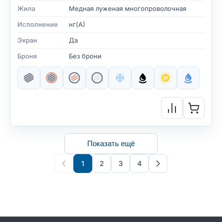
Жила
Медная луженая многопроволочная
Исполнение
нг(А)
Экран
Да
Броня
Без брони
Показать ещё
1
2
3
4