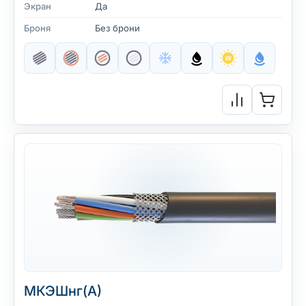
Экран
Да
Броня
Без брони
МКЭШнг(А)