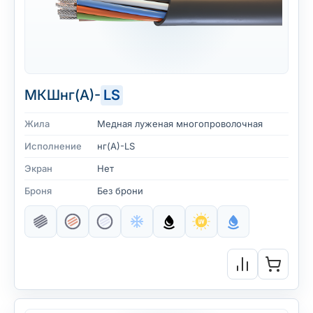
МКШнг(А)-
LS
Жила
Медная луженая многопроволочная
Исполнение
нг(А)-LS
Экран
Нет
Броня
Без брони