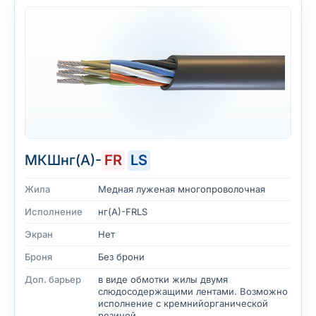
МКШнг(А)-
FR
LS
Жила
Медная луженая многопроволочная
Исполнение
нг(А)-FRLS
Экран
Нет
Броня
Без брони
Доп. барьер
в виде обмотки жилы двумя
слюдосодержащими лентами. Возможно
исполнение с кремнийорганической
резиной