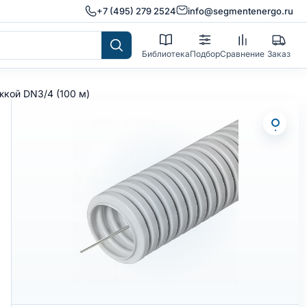
+7 (495) 279 2524
info@segmentenergo.ru
Библиотека
Подбор
Сравнение
Заказ
жкой DN3/4 (100 м)