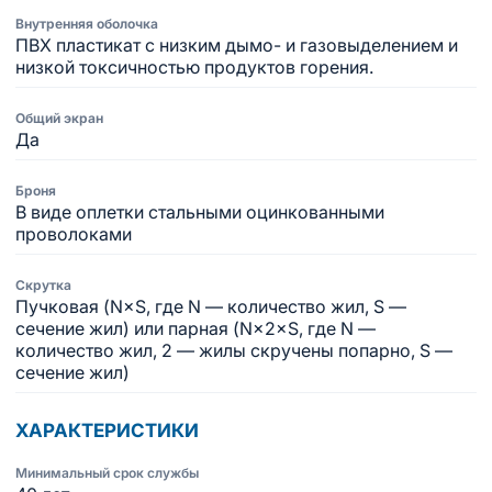
Внутренняя оболочка
ПВХ пластикат с низким дымо- и газовыделением и
низкой токсичностью продуктов горения.
Общий экран
Да
Броня
В виде оплетки стальными оцинкованными
проволоками
Скрутка
Пучковая (N×S, где N — количество жил, S —
сечение жил) или парная (N×2×S, где N —
количество жил, 2 — жилы скручены попарно, S —
сечение жил)
ХАРАКТЕРИСТИКИ
Минимальный срок службы