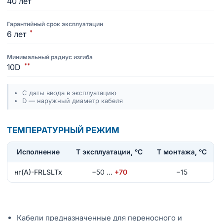
40 лет
Гарантийный срок эксплуатации
*
6 лет
Минимальный радиус изгиба
**
10D
С даты ввода в эксплуатацию
D — наружный диаметр кабеля
ТЕМПЕРАТУРНЫЙ РЕЖИМ
Исполнение
T эксплуатации, °С
Т монтажа, °С
нг(А)-FRLSLTx
−50
…
+70
−15
Кабели предназначенные для переносного и