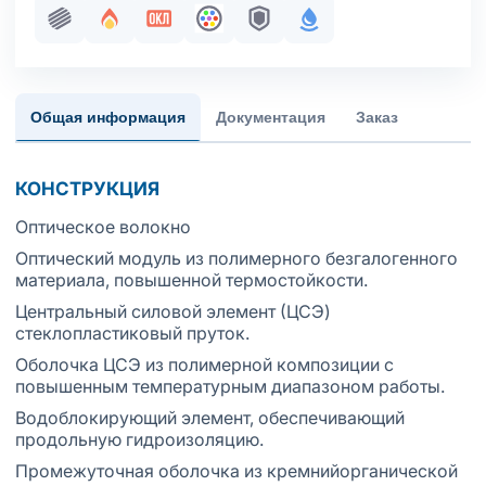
Пучковая скрутка
Огнестойкость
Сертификация в составе ОКЛ
Оптическое волокно
Броня
С водоблокирующим
Общая информация
Документация
Заказ
КОНСТРУКЦИЯ
Оптическое волокно
Оптический модуль из полимерного безгалогенного
материала, повышенной термостойкости.
Центральный силовой элемент (ЦСЭ)
стеклопластиковый пруток.
Оболочка ЦСЭ из полимерной композиции с
повышенным температурным диапазоном работы.
Водоблокирующий элемент, обеспечивающий
продольную гидроизоляцию.
Промежуточная оболочка из кремнийорганической