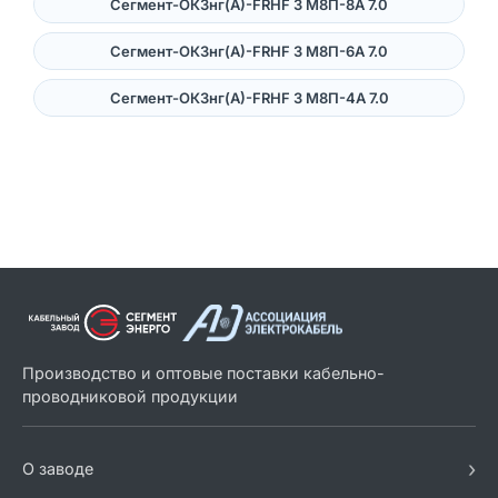
Сегмент-ОКЗнг(А)-FRHF 3 M8П-8A 7.0
Сегмент-ОКЗнг(А)-FRHF 3 M8П-6A 7.0
Сегмент-ОКЗнг(А)-FRHF 3 M8П-4A 7.0
Производство и оптовые поставки кабельно-
проводниковой продукции
›
О заводе