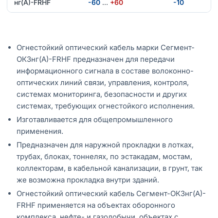
нг(А)-FRHF
-60
…
+60
-10
Огнестойкий оптический кабель марки Сегмент-
ОКЗнг(А)-FRHF предназначен для передачи
информационного сигнала в составе волоконно-
оптических линий связи, управления, контроля,
системах мониторинга, безопасности и других
системах, требующих огнестойкого исполнения.
Изготавливается для общепромышленного
применения.
Предназначен для наружной прокладки в лотках,
трубах, блоках, тоннелях, по эстакадам, мостам,
коллекторам, в кабельной канализации, в грунт, так
же возможна прокладка внутри зданий.
Огнестойкий оптический кабель Сегмент-ОКЗнг(А)-
FRHF применяется на объектах оборонного
комплекса, нефте- и газодобычи, объектах с