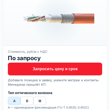
Стоимость, руб/м с НДС
По запросу
Запросить цену и срок
Добавьте позицию в заявку, укажите метраж и контакты.
Менеджер пришлёт КП.
Тип оптического волокна
А
В
М
А — одномодовое (рекомендация ITU-T G.652D, G.652C)