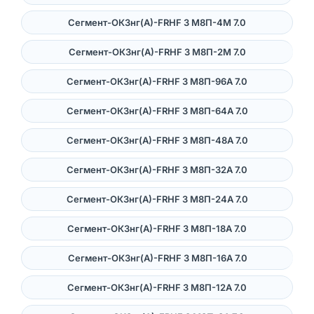
Сегмент-ОКЗнг(А)-FRHF 3 M8П-4М 7.0
Сегмент-ОКЗнг(А)-FRHF 3 M8П-2М 7.0
Сегмент-ОКЗнг(А)-FRHF 3 M8П-96A 7.0
Сегмент-ОКЗнг(А)-FRHF 3 M8П-64A 7.0
Сегмент-ОКЗнг(А)-FRHF 3 M8П-48A 7.0
Сегмент-ОКЗнг(А)-FRHF 3 M8П-32A 7.0
Сегмент-ОКЗнг(А)-FRHF 3 M8П-24A 7.0
Сегмент-ОКЗнг(А)-FRHF 3 M8П-18A 7.0
Сегмент-ОКЗнг(А)-FRHF 3 M8П-16A 7.0
Сегмент-ОКЗнг(А)-FRHF 3 M8П-12A 7.0