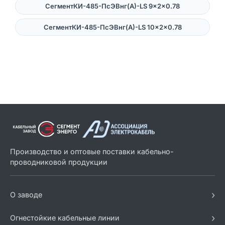
СегментКИ-485-ПсЭВнг(А)-LS 9×2×0.78
СегментКИ-485-ПсЭВнг(А)-LS 10×2×0.78
Производство и оптовые поставки кабельно-
проводниковой продукции
›
О заводе
›
Огнестойкие кабельные линии