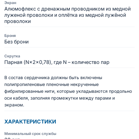
Экран
Алюмофлекс с дренажным проводником из медной
луженой проволоки и оплётка из медной лужёной
проволоки
Броня
Без брони
Скрутка
Парная (N×2×0,78), где N – количество пар
В состав сердечника должны быть включены
полипропиленовые пленочные некрученные
фибрилированные нити, которые укладываются продольно
оси кабеля, заполняя промежутки между парами и
экраном.
ХАРАКТЕРИСТИКИ
Минимальный срок службы