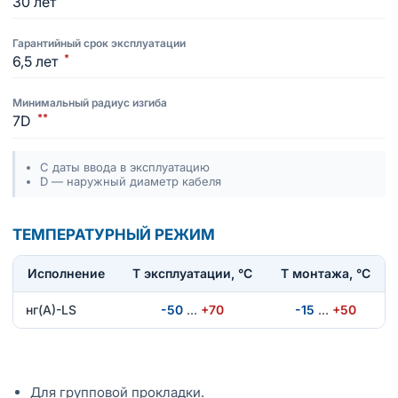
30 лет
Гарантийный срок эксплуатации
*
6,5 лет
Минимальный радиус изгиба
**
7D
С даты ввода в эксплуатацию
D — наружный диаметр кабеля
ТЕМПЕРАТУРНЫЙ РЕЖИМ
Исполнение
T эксплуатации, °С
Т монтажа, °С
нг(А)-LS
-50
…
+70
-15
…
+50
Для групповой прокладки.