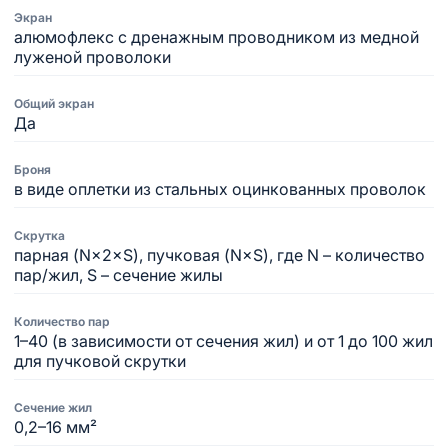
Экран
алюмофлекс с дренажным проводником из медной
луженой проволоки
Общий экран
Да
Броня
в виде оплетки из стальных оцинкованных проволок
Скрутка
парная (N×2×S), пучковая (N×S), где N – количество
пар/жил, S – сечение жилы
Количество пар
1–40 (в зависимости от сечения жил) и от 1 до 100 жил
для пучковой скрутки
Сечение жил
0,2–16 мм²