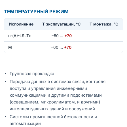
ТЕМПЕРАТУРНЫЙ РЕЖИМ
Исполнение
T эксплуатации, °С
Т монтажа, °С
нг(А)-LSLTx
−50
…
+70
М
–60
…
+70
Групповая прокладка
Передача данных в системах связи, контроля
доступа и управления инженерными
коммуникациями и другими подсистемами
(освещением, микроклиматом, и другими)
интеллектуальных зданий и сооружений
Системы промышленной безопасности и
автоматизации