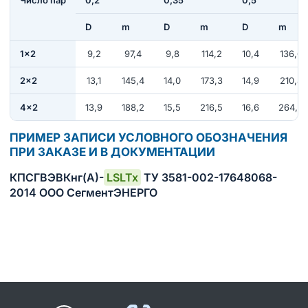
D
m
D
m
D
m
1×2
9,2
97,4
9,8
114,2
10,4
136,6
2×2
13,1
145,4
14,0
173,3
14,9
210,4
4×2
13,9
188,2
15,5
216,5
16,6
264,5
ПРИМЕР ЗАПИСИ УСЛОВНОГО ОБОЗНАЧЕНИЯ
ПРИ ЗАКАЗЕ И В ДОКУМЕНТАЦИИ
КПСГВЭВКнг(А)-
LSLTx
ТУ 3581-002-17648068-
2014 ООО СегментЭНЕРГО