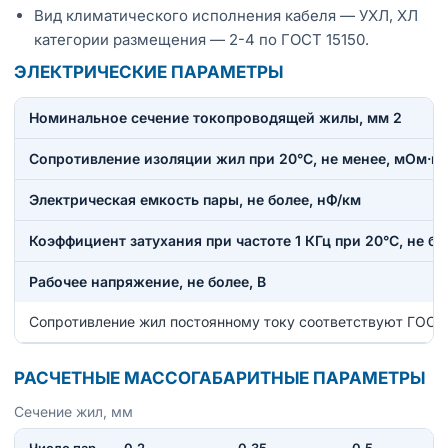
Вид климатического исполнения кабеля — УХЛ, ХЛ
категории размещения — 2-4 по ГОСТ 15150.
ЭЛЕКТРИЧЕСКИЕ ПАРАМЕТРЫ
Номинальное сечение токопроводящей жилы, мм 2
Сопротивление изоляции жил при 20°С, не менее, мОм·к
Электрическая емкость пары, не более, нФ/км
Коэффициент затухания при частоте 1 КГц при 20°С, не бо
Рабочее напряжение, не более, В
Сопротивление жил постоянному току соответствуют ГОСТ
РАСЧЕТНЫЕ МАССОГАБАРИТНЫЕ ПАРАМЕТРЫ
Сечение жил, мм
Число пар
0,2
0,35
0,5