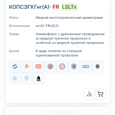
КОПСЭГКГнг(А)-
FR
LSLTx
Жила
Медная многопроволочная диаметрами
Исполнение
нг(А)-FRLSLTx
Экран
Алюмофлекс с дренажным проводником
из медной луженой проволоки и
оплёткой из медной лужёной проволоки
Броня
В виде оплетки из стальной
оцинкованной проволоки