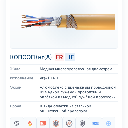
КОПСЭГКнг(А)-
FR
HF
Жила
Медная многопроволочная диаметрами
Исполнение
нг(А)-FRHF
Экран
Алюмофлекс с дренажным проводником
из медной луженой проволоки и
оплёткой из медной лужёной проволоки
Броня
В виде оплетки из стальной
оцинкованной проволоки