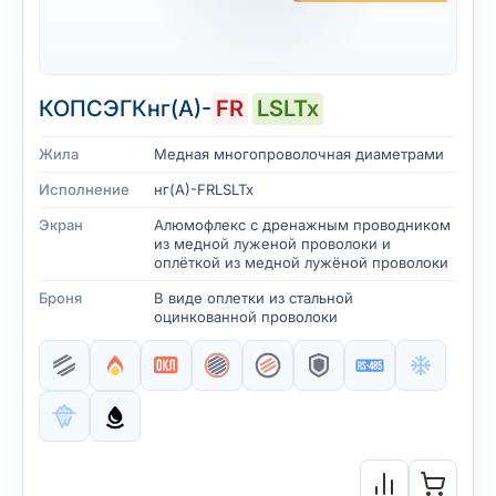
КОПСЭГКнг(А)-
FR
LSLTx
Жила
Медная многопроволочная диаметрами
Исполнение
нг(А)-FRLSLTx
Экран
Алюмофлекс с дренажным проводником
из медной луженой проволоки и
оплёткой из медной лужёной проволоки
Броня
В виде оплетки из стальной
оцинкованной проволоки