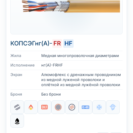
КОПСЭГнг(А)-
FR
HF
Жила
Медная многопроволочная диаметрами
Исполнение
нг(А)-FRHF
Экран
Алюмофлекс с дренажным проводником
из медной луженой проволоки и
оплёткой из медной лужёной проволоки
Броня
Без брони