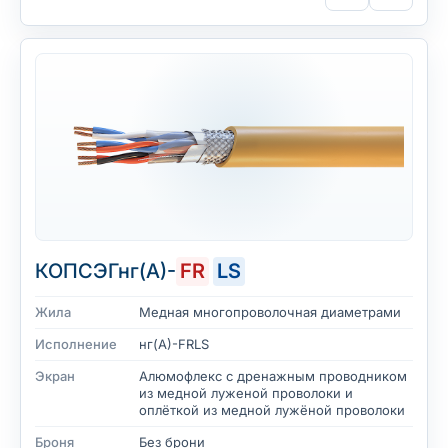
КОПСЭГнг(А)-
FR
LS
Жила
Медная многопроволочная диаметрами
Исполнение
нг(А)-FRLS
Экран
Алюмофлекс с дренажным проводником
из медной луженой проволоки и
оплёткой из медной лужёной проволоки
Броня
Без брони