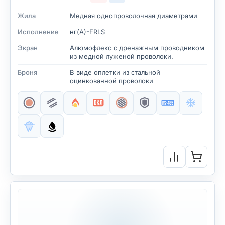
Жила
Медная однопроволочная диаметрами
Исполнение
нг(А)-FRLS
Экран
Алюмофлекс с дренажным проводником
из медной луженой проволоки.
Броня
В виде оплетки из стальной
оцинкованной проволоки