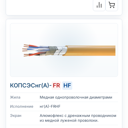
КОПСЭСнг(А)-
FR
HF
Жила
Медная однопроволочная диаметрами
Исполнение
нг(А)-FRHF
Экран
Алюмофлекс с дренажным проводником
из медной луженой проволоки.