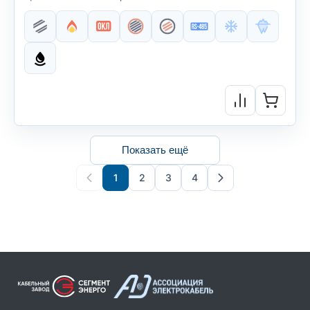
Показать ещё
1
2
3
4