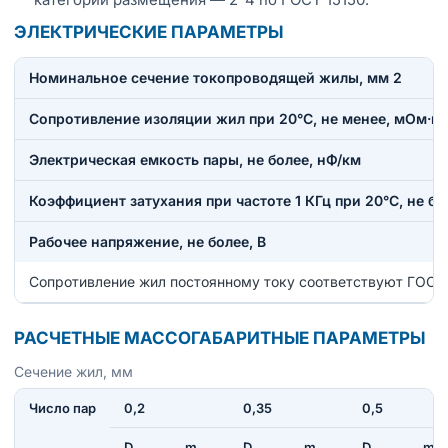
ЭЛЕКТРИЧЕСКИЕ ПАРАМЕТРЫ
Номинальное сечение токопроводящей жилы, мм 2
Сопротивление изоляции жил при 20°С, не менее, мОм·к
Электрическая емкость пары, не более, нФ/км
Коэффициент затухания при частоте 1 КГц при 20°С, не бо
Рабочее напряжение, не более, В
Сопротивление жил постоянному току соответствуют ГОСТ
РАСЧЕТНЫЕ МАССОГАБАРИТНЫЕ ПАРАМЕТРЫ
Сечение жил, мм
Число пар
0,2
0,35
0,5
D
m
D
m
D
m