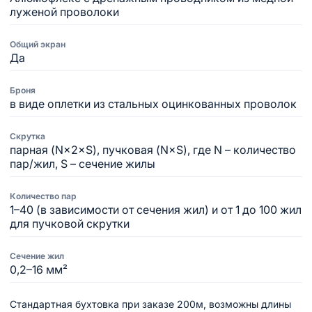
луженой проволоки
Общий экран
Да
Броня
в виде оплетки из стальных оцинкованных проволок
Скрутка
парная (N×2×S), пучковая (N×S), где N – количество
пар/жил, S – сечение жилы
Количество пар
1–40 (в зависимости от сечения жил) и от 1 до 100 жил
для пучковой скрутки
Сечение жил
0,2–16 мм²
Стандартная бухтовка при заказе 200м, возможны длины