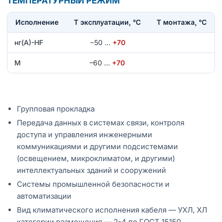
ТЕМПЕРАТУРНЫЙ РЕЖИМ
Исполнение
T эксплуатации, °С
Т монтажа, °С
нг(А)-HF
−50
…
+70
М
–60
…
+70
Групповая прокладка
Передача данных в системах связи, контроля
доступа и управления инженерными
коммуникациями и другими подсистемами
(освещением, микроклиматом, и другими)
интеллектуальных зданий и сооружений
Системы промышленной безопасности и
автоматизации
Вид климатического исполнения кабеля — УХЛ, ХЛ
категории размещения — 2-4 по ГОСТ 15150.