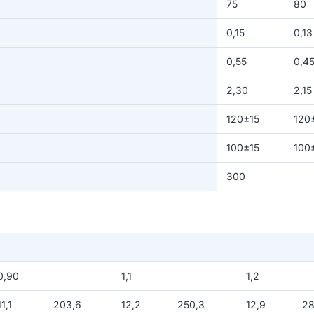
75
80
0,15
0,13
0,55
0,4
2,30
2,15
120±15
120
100±15
100
300
0,90
1,1
1,2
11,1
203,6
12,2
250,3
12,9
28