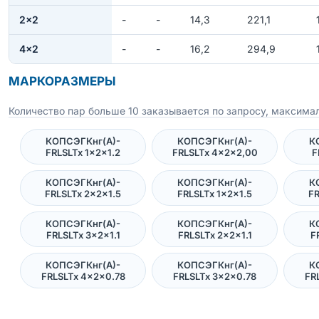
2×2
-
-
14,3
221,1
4×2
-
-
16,2
294,9
МАРКОРАЗМЕРЫ
Количество пар больше 10 заказывается по запросу, максимал
КОПСЭГКнг(А)-
КОПСЭГКнг(А)-
К
FRLSLTx 1×2×1.2
FRLSLTx 4×2×2,00
F
КОПСЭГКнг(А)-
КОПСЭГКнг(А)-
К
FRLSLTx 2×2×1.5
FRLSLTx 1×2×1.5
FR
КОПСЭГКнг(А)-
КОПСЭГКнг(А)-
К
FRLSLTx 3×2×1.1
FRLSLTx 2×2×1.1
F
КОПСЭГКнг(А)-
КОПСЭГКнг(А)-
К
FRLSLTx 4×2×0.78
FRLSLTx 3×2×0.78
FR