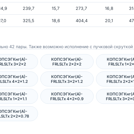
14,9
239,7
15,7
273,7
16,8
31
17,0
325,5
18,6
404,4
20,1
47
ьно 42 пары. Также возможно исполнение с пучковой скруткой 
ОПСЭГКнг(А)-
КОПСЭГКнг(А)-
КОПСЭГКнг(А
RLSLTx 3×2×2
FRLSLTx 2×2×2
FRLSLTx 1×2
ОПСЭГКнг(А)-
КОПСЭГКнг(А)-
КОПСЭГКнг(А
LSLTx 4×2×1.2
FRLSLTx 3×2×1.2
FRLSLTx 2×2×
ОПСЭГКнг(А)-
КОПСЭГКнг(А)-
КОПСЭГКнг(А
RLSLTx 1×2×1.1
FRLSLTx 4×2×0.9
FRLSLTx 3×2×
ОПСЭГКнг(А)-
LSLTx 2×2×0.78