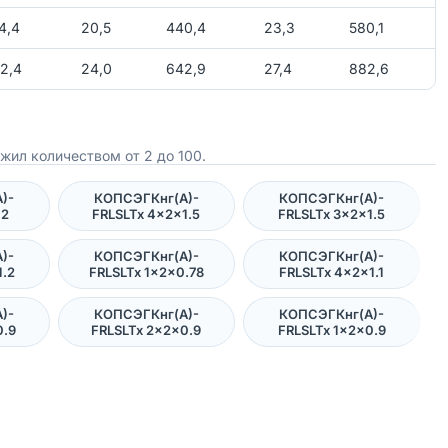
4,4
20,5
440,4
23,3
580,1
2,4
24,0
642,9
27,4
882,6
жил количеством от 2 до 100.
)-
КОПСЭГКнг(А)-
КОПСЭГКнг(А)-
×2
FRLSLTx 4×2×1.5
FRLSLTx 3×2×1.5
)-
КОПСЭГКнг(А)-
КОПСЭГКнг(А)-
1.2
FRLSLTx 1×2×0.78
FRLSLTx 4×2×1.1
)-
КОПСЭГКнг(А)-
КОПСЭГКнг(А)-
0.9
FRLSLTx 2×2×0.9
FRLSLTx 1×2×0.9