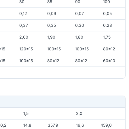
80
85
90
100
0,12
0,09
0,07
0,05
5
0,37
0,35
0,30
0,28
2,00
1,90
1,80
1,75
±15
120±15
100±15
100±15
80±12
±15
100±15
80±12
80±12
60±10
1,5
2,0
0,2
14,8
357,9
16,6
459,0