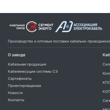
Производство и оптовые поставки кабельно-проводнико
О заводе
Каб
Кабельная продукция
Сил
Кабеленесущие системы СЭ
Кон
Сертификаты
КП
Проектировщикам
КО
Новости
Контакты
Сег
МК