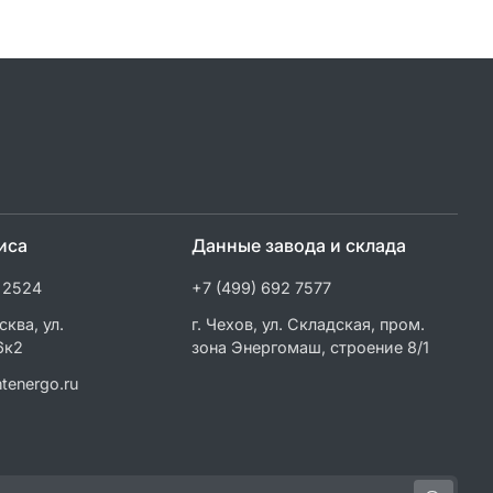
иса
Данные завода и склада
 2524
+7 (499) 692 7577
сква, ул.
г. Чехов, ул. Складская, пром.
6к2
зона Энергомаш, строение 8/1
tenergo.ru