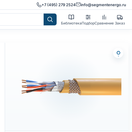
+7 (495) 279 2524
info@segmentenergo.ru
Библиотека
Подбор
Сравнение
Заказ