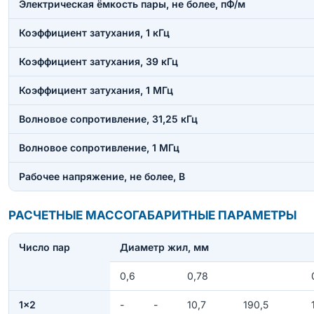
Электрическая ёмкость пары, не более, пФ/м
Коэффициент затухания, 1 кГц
Коэффициент затухания, 39 кГц
Коэффициент затухания, 1 МГц
Волновое сопротивление, 31,25 кГц
Волновое сопротивление, 1 МГц
Рабочее напряжение, не более, В
РАСЧЕТНЫЕ МАССОГАБАРИТНЫЕ ПАРАМЕТРЫ
Число пар
Диаметр жил, мм
0,6
0,78
1×2
-
-
10,7
190,5