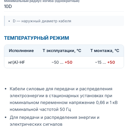
Минимальный радиус изгиба (однократный)
10D
D — наружный диаметр кабеля
ТЕМПЕРАТУРНЫЙ РЕЖИМ
Исполнение
T эксплуатации, °С
Т монтажа, °С
нг(А)-HF
−50
…
+50
−15
…
+50
Кабели силовые для передачи и распределения
электроэнергии в стационарных установках при
номинальном переменном напряжение 0,66 и 1 кВ
номинальной частотой 50 Гц
Для передачи и распределения энергии и
электрических сигналов