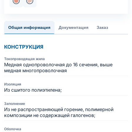
Жила медная однопроволочная
Жила медная многопроволочная
Общая информация
Документация
Заказ
КОНСТРУКЦИЯ
Токопроводящая жила
Медная однопроволочная до 16 сечения, выше
медная многопроволочная
Изоляция
Из сшитого полиэтилена;
Заполнение
Из не распространяющей горение, полимерной
композиции не содержащей галогенов;
Оболочка