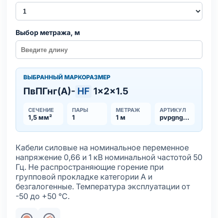
Выбор метража, м
ВЫБРАННЫЙ МАРКОРАЗМЕР
ПвПГнг(А)-
HF
1×2×1.5
СЕЧЕНИЕ
ПАРЫ
МЕТРАЖ
АРТИКУЛ
1,5 мм²
1
1 м
pvpgnga-hf
Кабели силовые на номинальное переменное
напряжение 0,66 и 1 кВ номинальной частотой 50
Гц. Не распространяющие горение при
групповой прокладке категории А и
безгалогенные. Температура эксплуатации от
-50 до +50 °С.