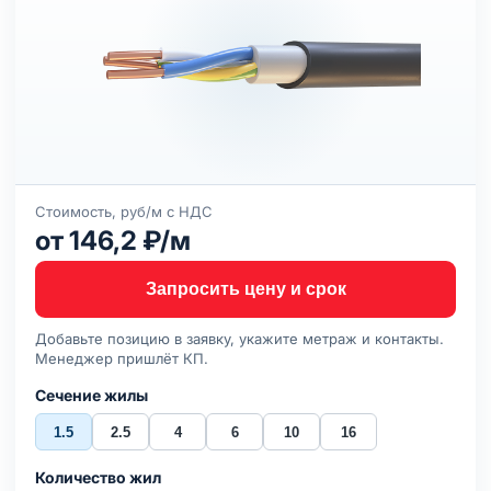
Стоимость, руб/м с НДС
от 146,2 ₽/м
Запросить цену и срок
Добавьте позицию в заявку, укажите метраж и контакты.
Менеджер пришлёт КП.
Сечение жилы
1.5
2.5
4
6
10
16
Количество жил