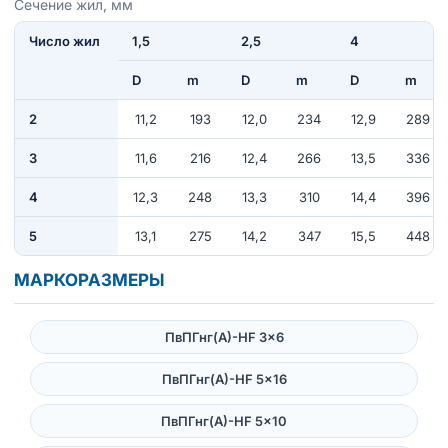
Сечение жил, мм
Число жил
1,5
2,5
4
D
m
D
m
D
m
2
11,2
193
12,0
234
12,9
289
3
11,6
216
12,4
266
13,5
336
4
12,3
248
13,3
310
14,4
396
5
13,1
275
14,2
347
15,5
448
МАРКОРАЗМЕРЫ
ПвПГнг(А)-HF 3×6
ПвПГнг(А)-HF 5×16
ПвПГнг(А)-HF 5×10