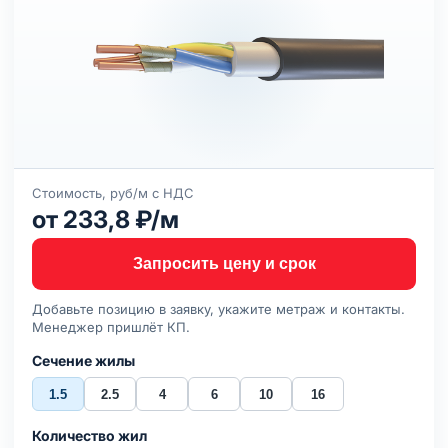
Стоимость, руб/м с НДС
от 233,8 ₽/м
Запросить цену и срок
Добавьте позицию в заявку, укажите метраж и контакты.
Менеджер пришлёт КП.
Сечение жилы
1.5
2.5
4
6
10
16
Количество жил