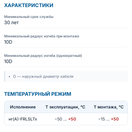
ХАРАКТЕРИСТИКИ
Минимальный срок службы
30 лет
Минимальный радиус изгиба при монтаже
10D
Минимальный радиус изгиба (однократный)
10D
D — наружный диаметр кабеля
ТЕМПЕРАТУРНЫЙ РЕЖИМ
Исполнение
T эксплуатации, °С
Т монтажа, °С
нг(А)-FRLSLTx
−50
…
+50
−15
…
+50