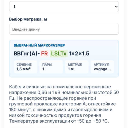
Выбор метража, м
ВЫБРАННЫЙ МАРКОРАЗМЕР
ВВГнг(А)-
FR
LSLTx
1×2×1.5
СЕЧЕНИЕ
ПАРЫ
МЕТРАЖ
АРТИКУЛ
1,5 мм²
1
1 м
vvgnga-frlsltx
Кабели силовые на номинальное переменное
напряжение 0,66 и 1 кВ номинальной частотой 50
Гц. Не распространяющие горение при
групповой прокладке категории А, огнестойкие
180 минут, с низким дымо и газовыделением и
низкой токсичностью продуктов горения
Температура эксплуатации от -50 до +50 °С.