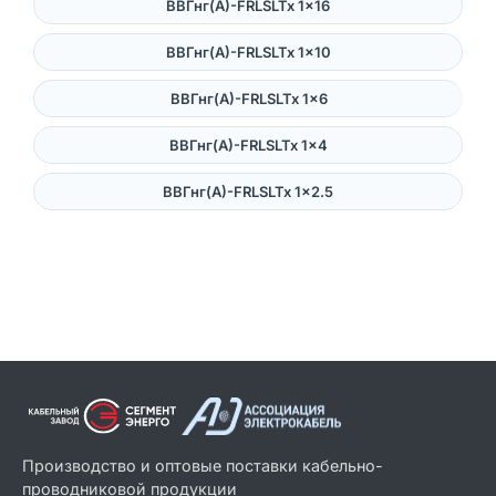
ВВГнг(А)-FRLSLTx 1×16
ВВГнг(А)-FRLSLTx 1×10
ВВГнг(А)-FRLSLTx 1×6
ВВГнг(А)-FRLSLTx 1×4
ВВГнг(А)-FRLSLTx 1×2.5
Производство и оптовые поставки кабельно-
проводниковой продукции