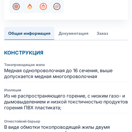
Жила медная однопроволочная
Огнестойкость
Пожаробезопасность
Жила медная многопроволочна
Общая информация
Документация
Заказ
КОНСТРУКЦИЯ
Токопроводящая жила
Медная однопроволочная до 16 сечения, выше
допускается медная многопроволочная
Изоляция
Из не распространяющего горение, с низким газо- и
дымовыделением и низкой токстичностью продуктов
горения ПВХ пластиката;
Огнестойкий барьер
В виде обмотки токопроводящей жилы двумя