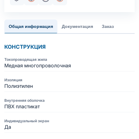
Пучковая скрутка
Общий экран
Жила медная многопроволочная
Индивидуальный/парный экран
Общая информация
Документация
Заказ
КОНСТРУКЦИЯ
Токопроводящая жила
Медная многопроволочная
Изоляция
Полиэтилен
Внутренняя оболочка
ПВХ пластикат
Индивидуальный экран
Да