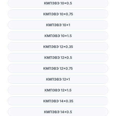
КМПЭВЭ 10×0.5
КМПЭВЭ 10×0.75
КМПЭВЭ 10×1
КМПЭВЭ 10×1.5
КМПЭВЭ 12×0.35
КМПЭВЭ 12×0.5
КМПЭВЭ 12×0.75
КМПЭВЭ 12×1
КМПЭВЭ 12×1.5
КМПЭВЭ 14×0.35
КМПЭВЭ 14×0.5