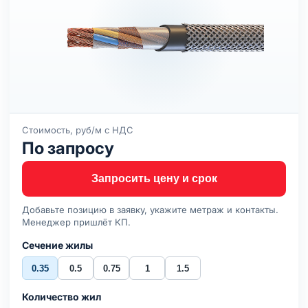
Стоимость, руб/м с НДС
По запросу
Запросить цену и срок
Добавьте позицию в заявку, укажите метраж и контакты.
Менеджер пришлёт КП.
Сечение жилы
0.35
0.5
0.75
1
1.5
Количество жил