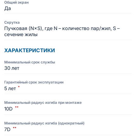
Общий экран
Да
Скрутка
Пучковая (N×S), где N – количество пар/жил, S –
сечение жилы
ХАРАКТЕРИСТИКИ
Минимальный срок службы
30 лет
Гарантийный срок эксплуатации
*
5 лет
Минимальный радиус изгиба при монтаже
**
10D
Минимальный радиус изгиба (однократный)
**
7D