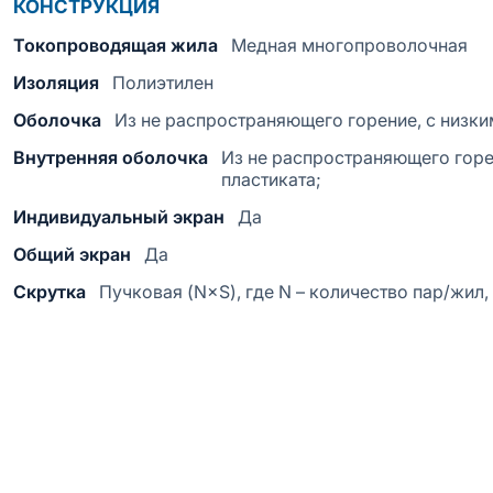
КОНСТРУКЦИЯ
Токопроводящая жила
Медная многопроволочная
Изоляция
Полиэтилен
Оболочка
Из не распространяющего горение, с низки
Внутренняя оболочка
Из не распространяющего горе
пластиката;
Индивидуальный экран
Да
Общий экран
Да
Скрутка
Пучковая (N×S), где N – количество пар/жил,