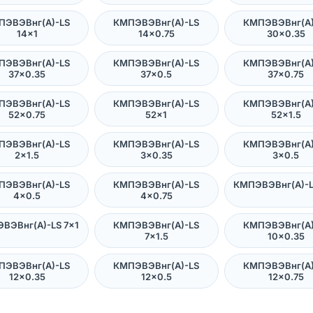
ПЭВЭВнг(А)-LS
КМПЭВЭВнг(А)-LS
КМПЭВЭВнг(А)
14×1
14×0.75
30×0.35
ПЭВЭВнг(А)-LS
КМПЭВЭВнг(А)-LS
КМПЭВЭВнг(А)
37×0.35
37×0.5
37×0.75
ПЭВЭВнг(А)-LS
КМПЭВЭВнг(А)-LS
КМПЭВЭВнг(А)
52×0.75
52×1
52×1.5
ПЭВЭВнг(А)-LS
КМПЭВЭВнг(А)-LS
КМПЭВЭВнг(А)
2×1.5
3×0.35
3×0.5
ПЭВЭВнг(А)-LS
КМПЭВЭВнг(А)-LS
КМПЭВЭВнг(А)-L
4×0.5
4×0.75
ВЭВнг(А)-LS 7×1
КМПЭВЭВнг(А)-LS
КМПЭВЭВнг(А)
7×1.5
10×0.35
ПЭВЭВнг(А)-LS
КМПЭВЭВнг(А)-LS
КМПЭВЭВнг(А)
12×0.35
12×0.5
12×0.75