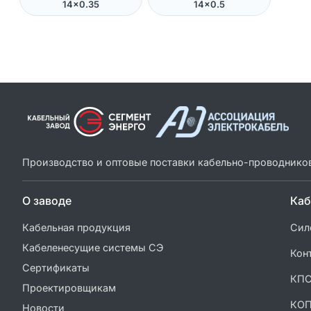
14×0.35
14×0.5
Производство и оптовые поставки кабельно-проводнико
О заводе
Каб
Кабельная продукция
Сил
Кабеленесущие системы СЭ
Кон
Сертификаты
КП
Проектировщикам
КО
Новости