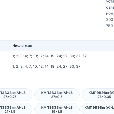
уст
свя
ном
200
750 
Число жил
1; 2; 3; 4; 7; 10; 12; 14; 19; 24; 27; 30; 37; 52
1; 2; 3; 4; 7; 10; 12; 14; 19; 24; 27; 30; 37
ПЭВЭВнг(А)-LS
КМПЭВЭВнг(А)-LS
КМПЭВЭВнг(А)
27×0.75
27×0.5
27×0.35
ПЭВЭВнг(А)-LS
КМПЭВЭВнг(А)-LS
КМПЭВЭВнг(А)-LS
27×1.5
19×1.5