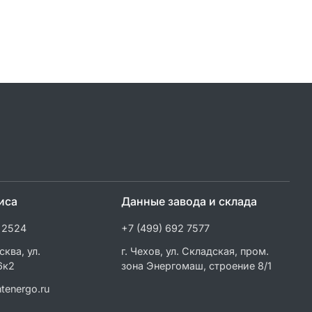
иса
Данные завода и склада
 2524
+7 (499) 692 7577
сква, ул.
г. Чехов, ул. Складская, пром.
6к2
зона Энергомаш, строение 8/1
tenergo.ru