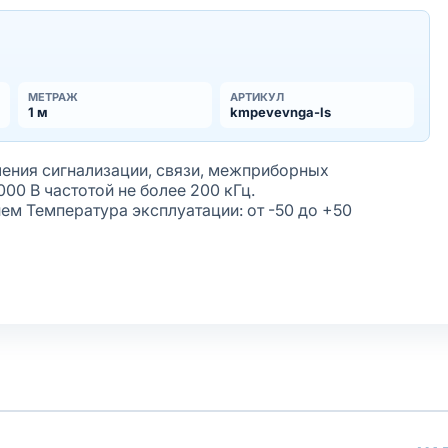
МЕТРАЖ
АРТИКУЛ
1 м
kmpevevnga-ls
ения сигнализации, связи, межприборных
00 В частотой не более 200 кГц.
ем Температура эксплуатации: от -50 до +50
н