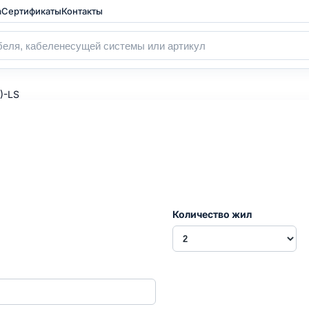
а
Сертификаты
Контакты
)-LS
Количество жил