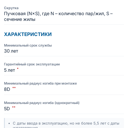
Скрутка
Пучковая (N×S), где N – количество пар/жил, S –
сечение жилы
ХАРАКТЕРИСТИКИ
Минимальный срок службы
30 лет
Гарантийный срок эксплуатации
*
5 лет
Минимальный радиус изгиба при монтаже
**
8D
Минимальный радиус изгиба (однократный)
**
5D
С даты ввода в эксплуатацию, но не более 5,5 лет с даты
изготовления