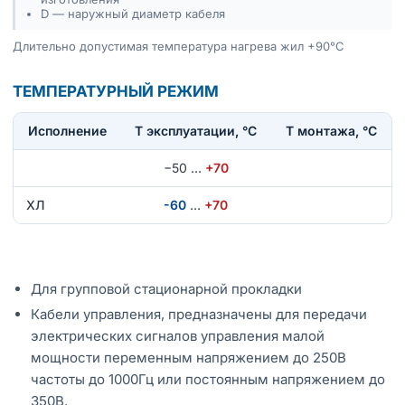
D — наружный диаметр кабеля
Длительно допустимая температура нагрева жил +90°С
ТЕМПЕРАТУРНЫЙ РЕЖИМ
Исполнение
T эксплуатации, °С
Т монтажа, °С
−50
…
+70
ХЛ
-60
…
+70
Для групповой стационарной прокладки
Кабели управления, предназначены для передачи
электрических сигналов управления малой
мощности переменным напряжением до 250В
частоты до 1000Гц или постоянным напряжением до
350В.