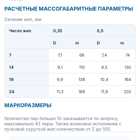
РАСЧЕТНЫЕ МАССОГАБАРИТНЫЕ ПАРАМЕТРЫ
Сечение жил, мм
Число жил
0,35
0,5
D
m
D
m
7
7,1
66
7,4
74
14
9,1
110
9,5
130
19
9,9
138
10,4
164
24
11,3
169
11,9
202
МАРКОРАЗМЕРЫ
Количество пар больше 10 заказывается по запросу,
максимально 42 пары. Также возможно исполнение с
пучковой скруткой жил количеством от 2 до 100.