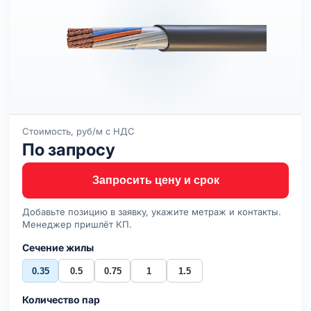
Стоимость, руб/м с НДС
По запросу
Запросить цену и срок
Добавьте позицию в заявку, укажите метраж и контакты.
Менеджер пришлёт КП.
Сечение жилы
0.35
0.5
0.75
1
1.5
Количество пар