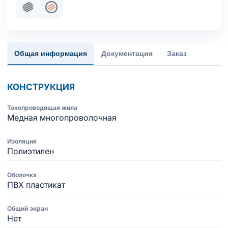
Пучковая скрутка
Жила медная многопроволочная
Общая информация
Документация
Заказ
КОНСТРУКЦИЯ
Токопроводящая жила
Медная многопроволочная
Изоляция
Полиэтилен
Оболочка
ПВХ пластикат
Общий экран
Нет