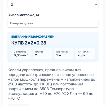
Выбор метража, м
ВЫБРАННЫЙ МАРКОРАЗМЕР
КУПВ 2×2×0.35
СЕЧЕНИЕ
ПАРЫ
МЕТРАЖ
АРТИКУЛ
0,35 мм²
2
1 м
kupv
Кабели управления, предназначены для
передачи электрических сигналов управления
малой мощности переменным напряжением до
250В частоты до 1000Гц или постоянным
напряжением до 350В Температура
эксплуатации: от −50 до +70 °С ХЛ от — 60 до
+70 °С