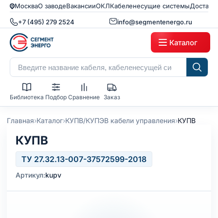
Москва
О заводе
Вакансии
ОКЛ
Кабеленесущие системы
Доставк
+7 (495) 279 2524
info@segmentenergo.ru
Каталог
Библиотека
Подбор
Сравнение
Заказ
›
›
›
Главная
Каталог
КУПВ/КУПЭВ кабели управления
КУПВ
КУПВ
ТУ 27.32.13-007-37572599-2018
Артикул:
kupv