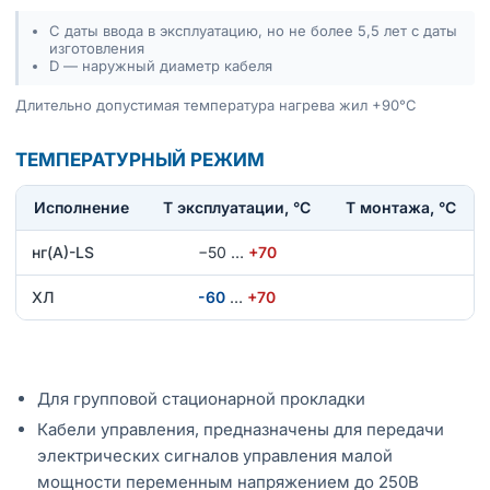
С даты ввода в эксплуатацию, но не более 5,5 лет с даты
изготовления
D — наружный диаметр кабеля
Длительно допустимая температура нагрева жил +90°С
ТЕМПЕРАТУРНЫЙ РЕЖИМ
Исполнение
T эксплуатации, °С
Т монтажа, °С
нг(А)-LS
−50
…
+70
ХЛ
-60
…
+70
Для групповой стационарной прокладки
Кабели управления, предназначены для передачи
электрических сигналов управления малой
мощности переменным напряжением до 250В