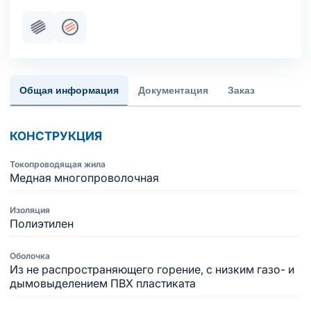
Пучковая скрутка
Жила медная многопроволочная
Общая информация
Документация
Заказ
КОНСТРУКЦИЯ
Токопроводящая жила
Медная многопроволочная
Изоляция
Полиэтилен
Оболочка
Из не распространяющего горение, с низким газо- и
дымовыделением ПВХ пластиката