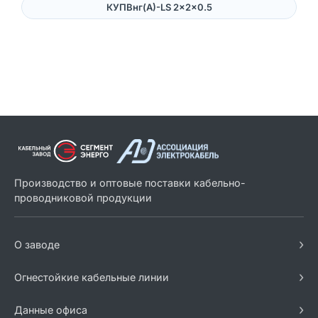
КУПВнг(А)-LS 2×2×0.5
Производство и оптовые поставки кабельно-
проводниковой продукции
›
О заводе
›
Огнестойкие кабельные линии
›
Данные офиса