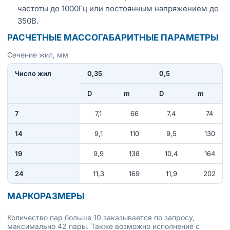
частоты до 1000Гц или постоянным напряжением до
350В.
РАСЧЕТНЫЕ МАССОГАБАРИТНЫЕ ПАРАМЕТРЫ
Сечение жил, мм
Число жил
0,35
0,5
D
m
D
m
7
7,1
66
7,4
74
14
9,1
110
9,5
130
19
9,9
138
10,4
164
24
11,3
169
11,9
202
МАРКОРАЗМЕРЫ
Количество пар больше 10 заказывается по запросу,
максимально 42 пары. Также возможно исполнение с