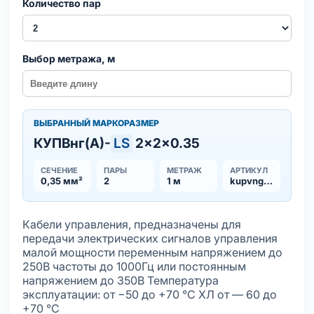
Количество пар
Выбор метража, м
ВЫБРАННЫЙ МАРКОРАЗМЕР
КУПВнг(А)-
LS
2×2×0.35
СЕЧЕНИЕ
ПАРЫ
МЕТРАЖ
АРТИКУЛ
0,35 мм²
2
1 м
kupvnga-ls
Кабели управления, предназначены для
передачи электрических сигналов управления
малой мощности переменным напряжением до
250В частоты до 1000Гц или постоянным
напряжением до 350В Температура
эксплуатации: от −50 до +70 °С ХЛ от — 60 до
+70 °С