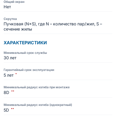
Общий экран
Нет
Скрутка
Пучковая (N×S), где N – количество пар/жил, S –
сечение жилы
ХАРАКТЕРИСТИКИ
Минимальный срок службы
30 лет
Гарантийный срок эксплуатации
*
5 лет
Минимальный радиус изгиба при монтаже
**
8D
Минимальный радиус изгиба (однократный)
**
5D