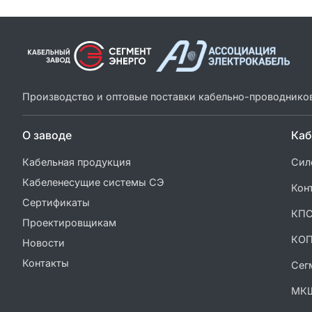
Производство и оптовые поставки кабельно-проводнико
О заводе
Каб
Кабельная продукция
Сил
Кабеленесущие системы СЭ
Кон
Сертификаты
КП
Проектировщикам
КО
Новости
Контакты
Сег
МК