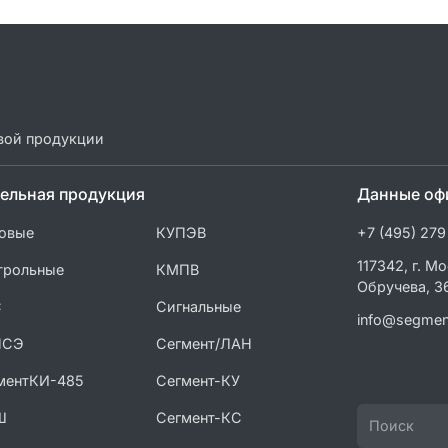
вой продукции
ельная продукция
Данные оф
овые
КУПЭВ
+7 (495) 279
117342, г. Мо
трольные
КМПВ
Обручева, 3
С
Сигнальные
info@segmen
ПСЭ
Сегмент/ЛАН
ментКИ-485
Сегмент-КУ
Ш
Сегмент-КС