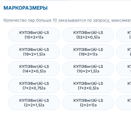
МАРКОРАЗМЕРЫ
Количество пар больше 10 заказывается по запросу, максимал
КУПЭВнг(А)-LS
КУПЭВнг(А)-LS
К
(10×2×1)э
(52×2×0,5)э
КУПЭВнг(А)-LS
КУПЭВнг(А)-LS
К
(19×2×1,5)э
(19×2×1)э
КУПЭВнг(А)-LS
КУПЭВнг(А)-LS
К
(14×2×0,5)э
(10×2×1,5)э
КУПЭВнг(А)-LS
КУПЭВнг(А)-LS
К
(7×2×0,75)э
(7×2×0,5)э
КУПЭВнг(А)-LS
КУПЭВнг(А)-LS
К
(2×2×1,5)э
(2×2×1)э