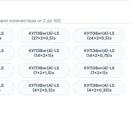
жил количеством от 2 до 100.
LS
КУПЭВнг(А)-LS
КУПЭВнг(А)-LS
э
(27×2×0,5)э
(24×2×0,5)э
LS
КУПЭВнг(А)-LS
КУПЭВнг(А)-LS
(14×2×1)э
(14×2×0,75)э
LS
КУПЭВнг(А)-LS
КУПЭВнг(А)-LS
э
(7×2×1,5)э
(7×2×1)э
LS
КУПЭВнг(А)-LS
КУПЭВнг(А)-LS
э
(4×2×0,5)э
(4×2×0,35)э