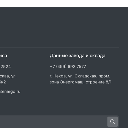
иса
Данные завода и склада
 2524
+7 (499) 692 7577
сква, ул.
г. Чехов, ул. Складская, пром.
6к2
зона Энергомаш, строение 8/1
tenergo.ru