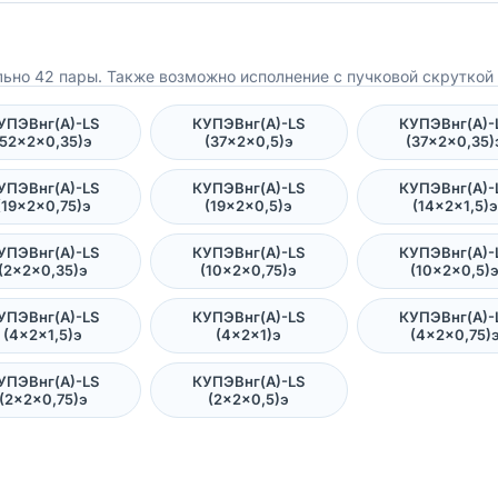
ьно 42 пары. Также возможно исполнение с пучковой скруткой 
УПЭВнг(А)-LS
КУПЭВнг(А)-LS
КУПЭВнг(А)-
(52×2×0,35)э
(37×2×0,5)э
(37×2×0,35)
УПЭВнг(А)-LS
КУПЭВнг(А)-LS
КУПЭВнг(А)-
(19×2×0,75)э
(19×2×0,5)э
(14×2×1,5)э
УПЭВнг(А)-LS
КУПЭВнг(А)-LS
КУПЭВнг(А)-
(2×2×0,35)э
(10×2×0,75)э
(10×2×0,5)
УПЭВнг(А)-LS
КУПЭВнг(А)-LS
КУПЭВнг(А)-
(4×2×1,5)э
(4×2×1)э
(4×2×0,75)
УПЭВнг(А)-LS
КУПЭВнг(А)-LS
(2×2×0,75)э
(2×2×0,5)э