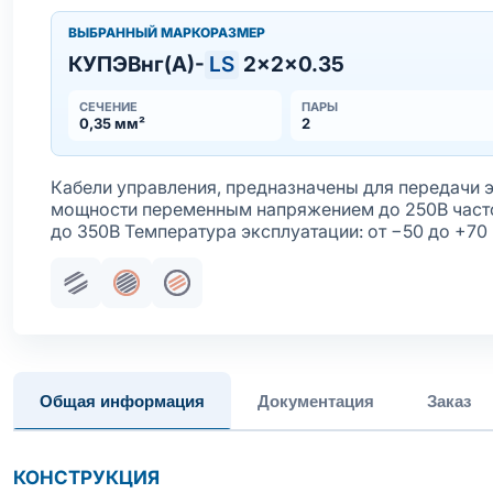
ВЫБРАННЫЙ МАРКОРАЗМЕР
КУПЭВнг(А)-
LS
2×2×0.35
СЕЧЕНИЕ
ПАРЫ
0,35 мм²
2
Кабели управления, предназначены для передачи 
мощности переменным напряжением до 250В част
до 350В Температура эксплуатации: от −50 до +70 
Парная скрутка
Общий экран
Жила медная многопроволочная
Общая информация
Документация
Заказ
КОНСТРУКЦИЯ