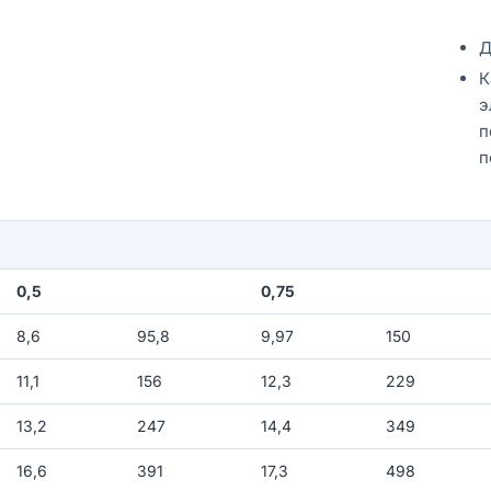
Д
К
э
п
п
0,5
0,75
8,6
95,8
9,97
150
11,1
156
12,3
229
13,2
247
14,4
349
16,6
391
17,3
498