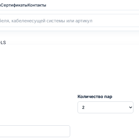
а
Сертификаты
Контакты
-LS
Количество пар