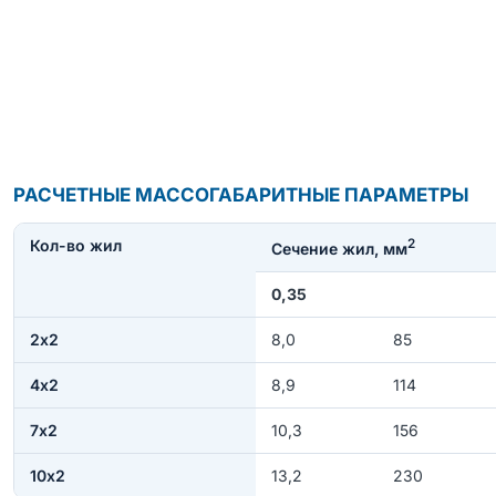
РАСЧЕТНЫЕ МАССОГАБАРИТНЫЕ ПАРАМЕТРЫ
Кол-во жил
2
Сечение жил, мм
0,35
2х2
8,0
85
4х2
8,9
114
7х2
10,3
156
10х2
13,2
230