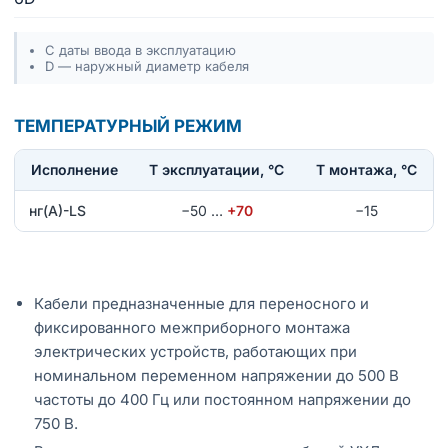
С даты ввода в эксплуатацию
D — наружный диаметр кабеля
ТЕМПЕРАТУРНЫЙ РЕЖИМ
Исполнение
T эксплуатации, °С
Т монтажа, °С
нг(А)-LS
−50
…
+70
−15
Кабели предназначенные для переносного и
фиксированного межприборного монтажа
электрических устройств, работающих при
номинальном переменном напряжении до 500 В
частоты до 400 Гц или постоянном напряжении до
750 В.