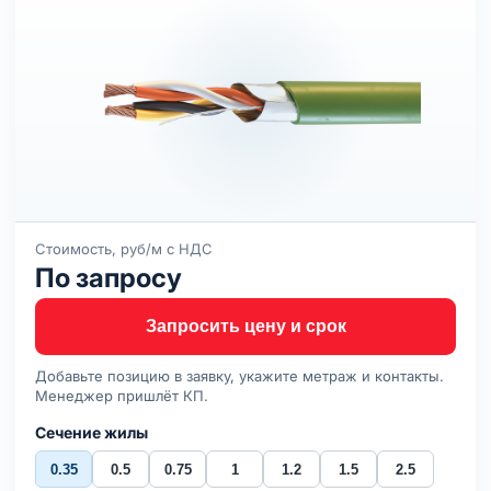
Стоимость, руб/м с НДС
По запросу
Запросить цену и срок
Добавьте позицию в заявку, укажите метраж и контакты.
Менеджер пришлёт КП.
Сечение жилы
0.35
0.5
0.75
1
1.2
1.5
2.5