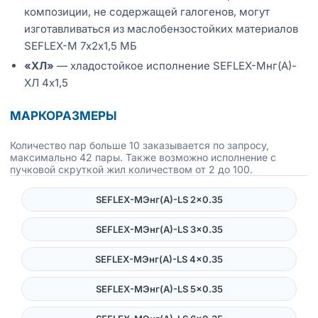
композиции, не содержащей галогенов, могут
изготавливаться из маслобензостойких материалов
SEFLEX-М 7х2х1,5 МБ
«ХЛ»
— хладостойкое исполнение SEFLEX-Мнг(А)-
ХЛ 4х1,5
МАРКОРАЗМЕРЫ
Количество пар больше 10 заказывается по запросу,
максимально 42 пары. Также возможно исполнение с
пучковой скруткой жил количеством от 2 до 100.
SEFLEX-MЭнг(А)-LS 2×0.35
SEFLEX-MЭнг(А)-LS 3×0.35
SEFLEX-MЭнг(А)-LS 4×0.35
SEFLEX-MЭнг(А)-LS 5×0.35