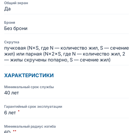
Общий экран
Да
Броня
Без брони
Скрутка
пучковая (N×S, где N — количество жил, S — сечение
жил) или парная (N×2×S, где N — количество жил, 2
— жилы скручены попарно, S — сечение жил)
ХАРАКТЕРИСТИКИ
Минимальный срок службы
40 лет
Гарантийный срок эксплуатации
*
6 лет
Минимальный радиус изгиба
**
6D