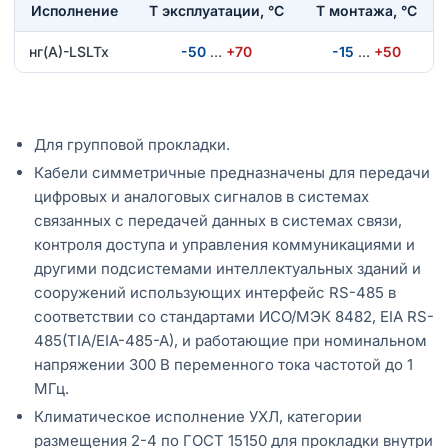
Исполнение
T эксплуатации, °С
Т монтажа, °С
нг(А)-LSLTx
-50
…
+70
-15
…
+50
Для групповой прокладки.
Кабели симметричные предназначены для передачи
цифровых и аналоговых сигналов в системах
связанных с передачей данных в системах связи,
контроля доступа и управления коммуникациями и
другими подсистемами интеллектуальных зданий и
сооружений использующих интерфейс RS-485 в
соответствии со стандартами ИСО/МЭК 8482, EIA RS-
485(TIA/EIA-485-A), и работающие при номинальном
напряжении 300 В переменного тока частотой до 1
МГц.
Климатическое исполнение УХЛ, категории
размещения 2-4 по ГОСТ 15150 для прокладки внутри