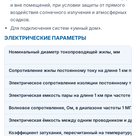
и вне помещений, при условии защиты от прямого
воздействия солнечного излучения и атмосферных
осадков.
Для подключения систем «умный дом».
ЭЛЕКТРИЧЕСКИЕ ПАРАМЕТРЫ
Номинальный диаметр токопроводящей жилы, мм
Сопротивление жилы постоянному току на длине 1 км при
Электрическое сопротивление изоляции постоянному току
Электрическая емкость пары на длине 1 км при частоте 0
Волновое сопротивление, Ом, в диапазоне частоты 1 МГц
Электрическая ёмкость между одним проводником и друг
Коэффициент затухания, пересчитанный на температуру 20