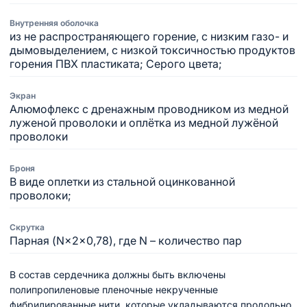
Внутренняя оболочка
из не распространяющего горение, с низким газо- и
дымовыделением, с низкой токсичностью продуктов
горения ПВХ пластиката; Серого цвета;
Экран
Алюмофлекс с дренажным проводником из медной
луженой проволоки и оплётка из медной лужёной
проволоки
Броня
В виде оплетки из стальной оцинкованной
проволоки;
Скрутка
Парная (N×2×0,78), где N – количество пар
В состав сердечника должны быть включены
полипропиленовые пленочные некрученные
фибрилированные нити, которые укладываются продольно