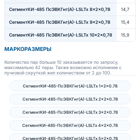
СегментКИ-485 ПсЭВКГнг(А)-LSLTx 8×2×0,78
14,7
СегментКИ-485 ПсЭВКГнг(А)-LSLTx 9×2×0,78
15,4
СегментКИ-485 ПсЭВКГнг(А)-LSLTx 10×2×0,78
15,9
МАРКОРАЗМЕРЫ
Количество пар больше 10 заказывается по запросу,
максимально 42 пары. Также возможно исполнение с
пучковой скруткой жил количеством от 2 до 100.
СегментКИ-485-ПсЭВКГнг(А)-LSLTx 1×2×0.78
СегментКИ-485-ПсЭВКГнг(А)-LSLTx 2×2×0.78
СегментКИ-485-ПсЭВКГнг(А)-LSLTx 3×2×0.78
СегментКИ-485-ПсЭВКГнг(А)-LSLTx 4×2×0.78
СегментКИ-485-ПсЭВКГнг(А)-LSLTx 5×2×0.78