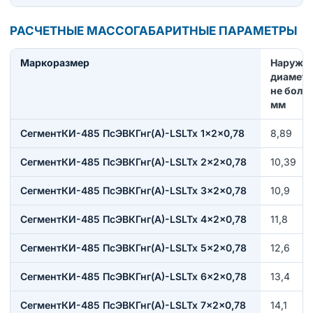
РАСЧЕТНЫЕ МАССОГАБАРИТНЫЕ ПАРАМЕТРЫ
Маркоразмер
Наружн
диаметр
не более
мм
СегментКИ-485 ПсЭВКГнг(А)-LSLTx 1×2×0,78
8,89
СегментКИ-485 ПсЭВКГнг(А)-LSLTx 2×2×0,78
10,39
СегментКИ-485 ПсЭВКГнг(А)-LSLTx 3×2×0,78
10,9
СегментКИ-485 ПсЭВКГнг(А)-LSLTx 4×2×0,78
11,8
СегментКИ-485 ПсЭВКГнг(А)-LSLTx 5×2×0,78
12,6
СегментКИ-485 ПсЭВКГнг(А)-LSLTx 6×2×0,78
13,4
СегментКИ-485 ПсЭВКГнг(А)-LSLTx 7×2×0,78
14,1