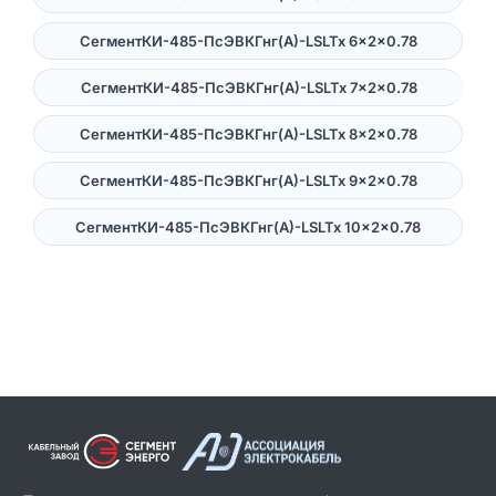
СегментКИ-485-ПсЭВКГнг(А)-LSLTx 6×2×0.78
СегментКИ-485-ПсЭВКГнг(А)-LSLTx 7×2×0.78
СегментКИ-485-ПсЭВКГнг(А)-LSLTx 8×2×0.78
СегментКИ-485-ПсЭВКГнг(А)-LSLTx 9×2×0.78
СегментКИ-485-ПсЭВКГнг(А)-LSLTx 10×2×0.78