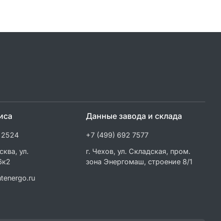
иса
Данные завода и склада
 2524
+7 (499) 692 7577
сква, ул.
г. Чехов, ул. Складская, пром.
6к2
зона Энергомаш, строение 8/1
tenergo.ru