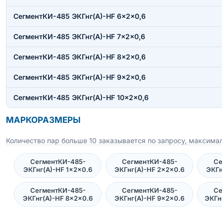
СегментКИ-485 ЭКГнг(А)-HF 6×2×0,6
СегментКИ-485 ЭКГнг(А)-HF 7×2×0,6
СегментКИ-485 ЭКГнг(А)-HF 8×2×0,6
СегментКИ-485 ЭКГнг(А)-HF 9×2×0,6
СегментКИ-485 ЭКГнг(А)-HF 10×2×0,6
МАРКОРАЗМЕРЫ
Количество пар больше 10 заказывается по запросу, максимал
СегментКИ-485-
СегментКИ-485-
Се
ЭКГнг(А)-HF 1×2×0.6
ЭКГнг(А)-HF 2×2×0.6
ЭКГн
СегментКИ-485-
СегментКИ-485-
Се
ЭКГнг(А)-HF 8×2×0.6
ЭКГнг(А)-HF 9×2×0.6
ЭКГн