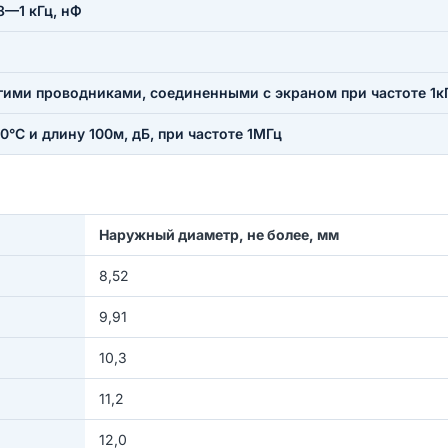
8—1 кГц, нФ
ими проводниками, соединенными с экраном при частоте 1кГ
°С и длину 100м, дБ, при частоте 1МГц
Наружный диаметр, не более, мм
8,52
9,91
10,3
11,2
12,0