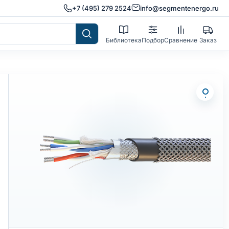
+7 (495) 279 2524
info@segmentenergo.ru
Библиотека
Подбор
Сравнение
Заказ