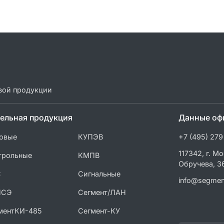
вой продукции
ельная продукция
Данные оф
овые
КУПЭВ
+7 (495) 279
117342, г. Мо
трольные
КМПВ
Обручева, 3
С
Сигнальные
info@segmen
ПСЭ
Сегмент/ЛАН
ментКИ-485
Сегмент-КУ