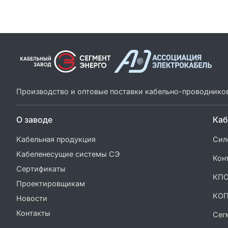
Производство и оптовые поставки кабельно-проводнико
О заводе
Каб
Кабельная продукция
Сил
Кабеленесущие системы СЭ
Кон
Сертификаты
КП
Проектировщикам
КО
Новости
Контакты
Сег