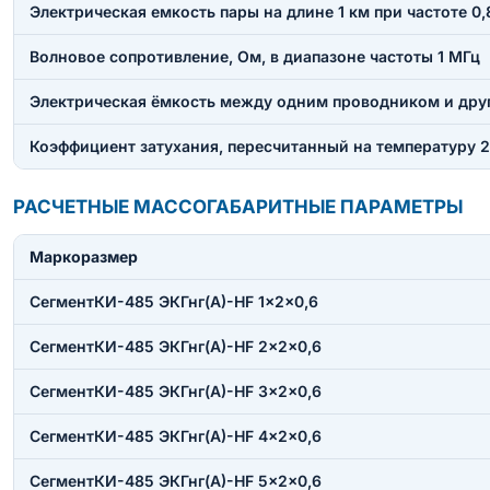
Электрическая емкость пары на длине 1 км при частоте 0,
Волновое сопротивление, Ом, в диапазоне частоты 1 МГц
Электрическая ёмкость между одним проводником и друг
Коэффициент затухания, пересчитанный на температуру 20
РАСЧЕТНЫЕ МАССОГАБАРИТНЫЕ ПАРАМЕТРЫ
Маркоразмер
СегментКИ-485 ЭКГнг(А)-HF 1×2×0,6
СегментКИ-485 ЭКГнг(А)-HF 2×2×0,6
СегментКИ-485 ЭКГнг(А)-HF 3×2×0,6
СегментКИ-485 ЭКГнг(А)-HF 4×2×0,6
СегментКИ-485 ЭКГнг(А)-HF 5×2×0,6