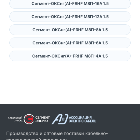
Сегмент-ОКСнг(А)-FRHF M8П-16A 1.5
Сегмент-ОКСнг(А)-FRHF M8П-12A 1.5
Сегмент-ОКСнг(А)-FRHF M8П-8A 1.5
Сегмент-ОКСнг(А)-FRHF M8П-6A 1.5
Сегмент-ОКСнг(А)-FRHF M8П-4A 1.5
Производство и оптовые поставки кабельно-
проводниковой продукции