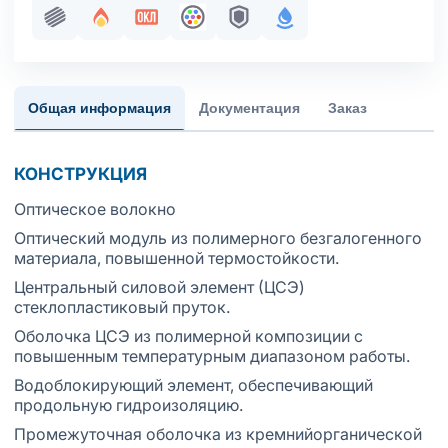
Пучковая скрутка
Огнестойкость
Сертификация в составе ОКЛ
Оптическое волокно
Броня
С водоблокирующим
Общая информация
Документация
Заказ
КОНСТРУКЦИЯ
Оптическое волокно
Оптический модуль из полимерного безгалогенного
материала, повышенной термостойкости.
Центральный силовой элемент (ЦСЭ)
стеклопластиковый пруток.
Оболочка ЦСЭ из полимерной композиции с
повышенным температурным диапазоном работы.
Водоблокирующий элемент, обеспечивающий
продольную гидроизоляцию.
Промежуточная оболочка из кремнийорганической