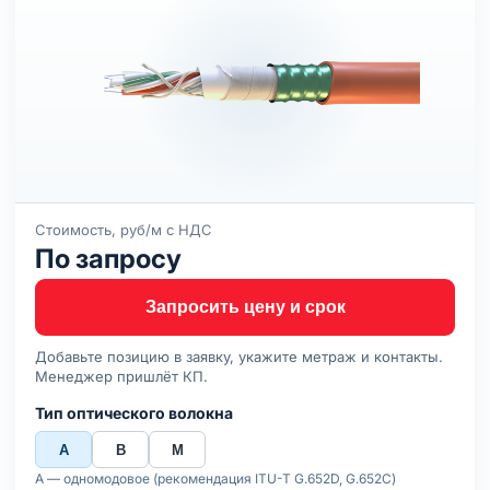
Стоимость, руб/м с НДС
По запросу
Запросить цену и срок
Добавьте позицию в заявку, укажите метраж и контакты.
Менеджер пришлёт КП.
Тип оптического волокна
А
В
М
А — одномодовое (рекомендация ITU-T G.652D, G.652C)