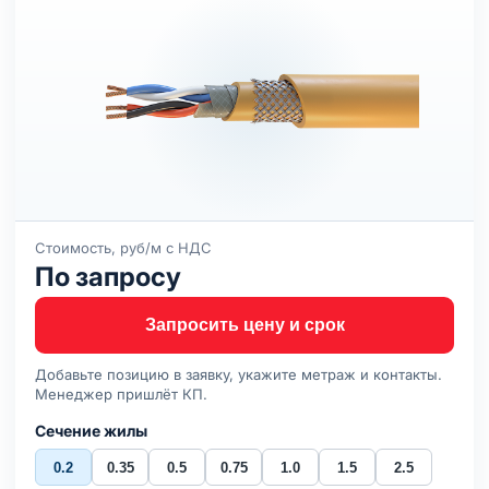
Стоимость, руб/м с НДС
По запросу
Запросить цену и срок
Добавьте позицию в заявку, укажите метраж и контакты.
Менеджер пришлёт КП.
Сечение жилы
0.2
0.35
0.5
0.75
1.0
1.5
2.5