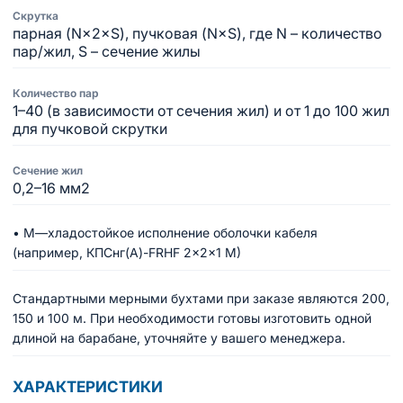
Скрутка
парная (N×2×S), пучковая (N×S), где N – количество
пар/жил, S – сечение жилы
Количество пар
1–40 (в зависимости от сечения жил) и от 1 до 100 жил
для пучковой скрутки
Сечение жил
0,2–16 мм2
• М—хладостойкое исполнение оболочки кабеля
(например, КПСнг(A)-FRHF 2×2×1 М)
Стандартными мерными бухтами при заказе являются 200,
150 и 100 м. При необходимости готовы изготовить одной
длиной на барабане, уточняйте у вашего менеджера.
ХАРАКТЕРИСТИКИ