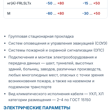
нг(А)-FRLSLTx
-50
…
+80
-15
…
+50
М
-60
…
+80
-30
…
+50
Групповая стационарная прокладка
Систем оповещения и управления эвакуацией (СОУЭ)
Системы пожарной и охранной сигнализации (ОПС)
Подключения и монтаж электрооборудования и
передача данных — шахт, туннелей, высотных
зданий, больниц, заводов, различных производств,
любых многолюдных мест, опасных с точки зрения
возникновения пожара, а также на наземном и
подземном транспорте
Вид климатического исполнения кабеля — УХЛ, ХЛ
категории размещения — 2–4 по ГОСТ 15150
ЭЛЕКТРИЧЕСКИЕ ПАРАМЕТРЫ