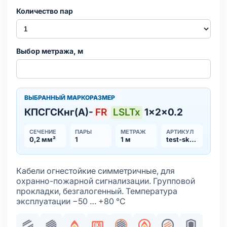
Количество пар
Выбор метража, м
ВЫБРАННЫЙ МАРКОРАЗМЕР
КПСГСКнг(А)-
FR
LSLTx
1×2×0.2
СЕЧЕНИЕ
ПАРЫ
МЕТРАЖ
АРТИКУЛ
0,2 мм²
1
1 м
test-sku_1231
Кабели огнестойкие симметричные, для
охранно-пожарной сигнализации. Групповой
прокладки, безгалогенный. Температура
эксплуатации −50 … +80 °С