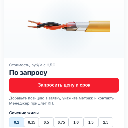
Стоимость, руб/м с НДС
По запросу
Запросить цену и срок
Добавьте позицию в заявку, укажите метраж и контакты.
Менеджер пришлёт КП.
Сечение жилы
0.2
0.35
0.5
0.75
1.0
1.5
2.5