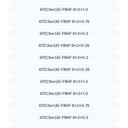
КПСЭнг(А)-FRHF 9×2×1.0
КПСЭнг(А)-FRHF 9×2×0.75
КПСЭнг(А)-FRHF 9×2×0.5
КПСЭнг(А)-FRHF 9×2×0.35
КПСЭнг(А)-FRHF 9×2×0.2
КПСЭнг(А)-FRHF 5×2×0.35
КПСЭнг(А)-FRHF 8×2×1.5
КПСЭнг(А)-FRHF 8×2×1.0
КПСЭнг(А)-FRHF 8×2×0.75
КПСЭнг(А)-FRHF 8×2×0.5