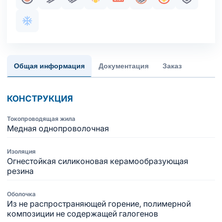
Жила медная однопроволочная
Парная скрутка
Пучковая скрутка
Огнестойкость
Сертификация в составе 
Общий экран
Пожаробезопа
Броня
Хладостойкое исполнение оболочки
Общая информация
Документация
Заказ
КОНСТРУКЦИЯ
Токопроводящая жила
Медная однопроволочная
Изоляция
Огнестойкая силиконовая керамообразующая
резина
Оболочка
Из не распространяющей горение, полимерной
композиции не содержащей галогенов