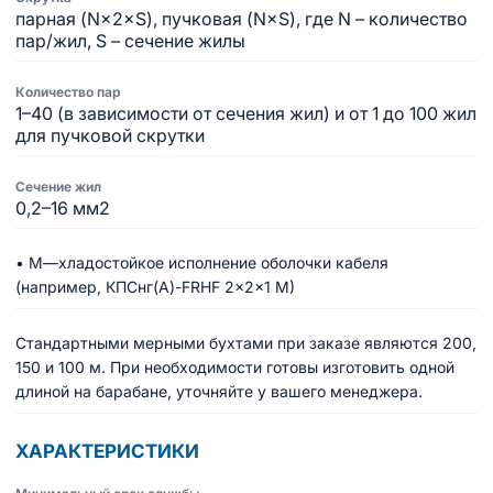
парная (N×2×S), пучковая (N×S), где N – количество
пар/жил, S – сечение жилы
Количество пар
1–40 (в зависимости от сечения жил) и от 1 до 100 жил
для пучковой скрутки
Сечение жил
0,2–16 мм2
• М—хладостойкое исполнение оболочки кабеля
(например, КПСнг(A)-FRHF 2×2×1 М)
Стандартными мерными бухтами при заказе являются 200,
150 и 100 м. При необходимости готовы изготовить одной
длиной на барабане, уточняйте у вашего менеджера.
ХАРАКТЕРИСТИКИ