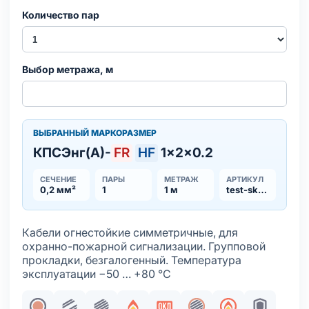
Количество пар
Выбор метража, м
ВЫБРАННЫЙ МАРКОРАЗМЕР
КПСЭнг(А)-
FR
HF
1×2×0.2
СЕЧЕНИЕ
ПАРЫ
МЕТРАЖ
АРТИКУЛ
0,2 мм²
1
1 м
test-sku_1231
Кабели огнестойкие симметричные, для
охранно-пожарной сигнализации. Групповой
прокладки, безгалогенный. Температура
эксплуатации −50 … +80 °С