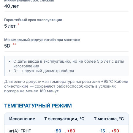
Минимальный срок службы
40 лет
Гарантийный срок эксплуатации
*
5 лет
Минимальный радиус изгиба при монтаже
**
5D
С даты ввода в эксплуатацию, но не более 5,5 лет с даты
изготовления
D — наружный диаметр кабеля
Длительно допустимая температура нагрева жил +95°C Кабели
огнестойкие — сохраняют работоспособность в условиях
пожара не менее 180 минут.
ТЕМПЕРАТУРНЫЙ РЕЖИМ
Исполнение
T эксплуатации, °С
Т монтажа, °С
нг(А)-FRHF
-50
…
+80
-15
…
+50