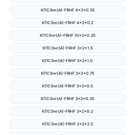
КПСЭнг(А)-FRHF 4×2×0.35
КПСЭнг(А)-FRHF 4×2×0.2
КПСЭнг(А)-FRHF 10×2×0.35
КПСЭнг(А)-FRHF 3×2×1.5
КПСЭнг(А)-FRHF 3×2×1.0
КПСЭнг(А)-FRHF 3×2×0.75
КПСЭнг(А)-FRHF 3×2×0.5
КПСЭнг(А)-FRHF 3×2×0.35
КПСЭнг(А)-FRHF 3×2×0.2
КПСЭнг(А)-FRHF 2×2×2.5