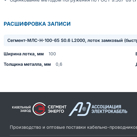
РАСШИФРОВКА ЗАПИСИ
Сегмент-МЛC-Н-100-65 S0.6 L2000, лоток замковый (быс
Ширина лотка, мм
100
Толщина металла, мм
0,6
Производство и оптовые поставки кабельно-проводнико