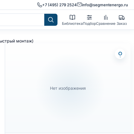
+7 (495) 279 2524
info@segmentenergo.ru
Библиотека
Подбор
Сравнение
Заказ
быстрый монтаж)
Нет изображения