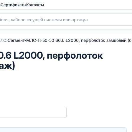
а
Сертификаты
Контакты
›
МЛС
Сегмент-МЛC-П-50-50 S0.6 L2000, перфолоток замковый (
.6 L2000, перфолоток
аж)