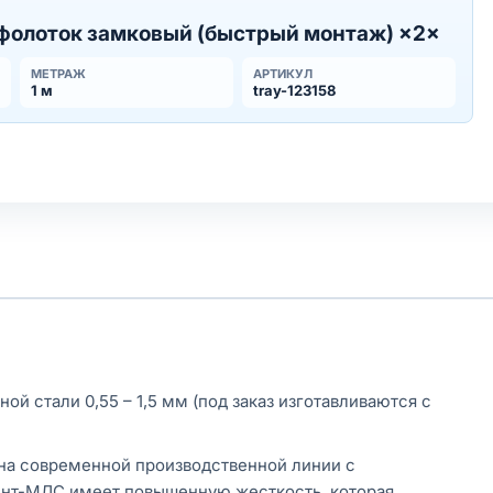
фолоток замковый (быстрый монтаж) ×2×
МЕТРАЖ
АРТИКУЛ
1 м
tray-123158
й стали 0,55 – 1,5 мм (под заказ изготавливаются с
на современной производственной линии с
ент-МЛС имеет повышенную жесткость, которая