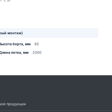
трый монтаж)
Высота борта, мм
65
Длина лотка, мм
2000
вой продукции