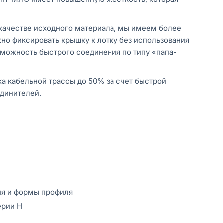
 качестве исходного материала, мы имеем более
но фиксировать крышку к лотку без использования
зможность быстрого соединения по типу «папа-
а кабельной трассы до 50% за счет быстрой
единителей.
ия и формы профиля
ерии Н