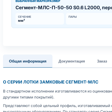
ВЫБРАННЫЙ МАРКОРАЗМЕР
Сегмент-МЛC-П-50-50 S0.6 L2000, пер
СЕЧЕНИЕ
ПАРЫ
мм²
Общая информация
Документация
Заказ
О СЕРИИ ЛОТКИ ЗАМКОВЫЕ СЕГМЕНТ-МЛС
В стандартном исполнении изготавливаются из оцинкованно
другими типами покрытий).
Представляют собой цельный профиль, изготавливаемый 
высокоточным оборудованием. По стандарту серия Сегм