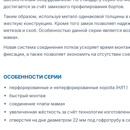
достигается за счёт замкового профилирования бортов.
Таким образом, используя металл одинаковой толщины в
жесткую конструкцию. Кроме того замок позволяет надеж
метизов и скоб. Особенностью данной серии является во
мама».
Новая система соединения лотков ускоряет время монтаж
фиксации, а также позволяет экономить на отсутствии со
ОСОБЕННОСТИ СЕРИИ
перфорированные и неперфорированные короба (Н/П )
быстрый монтаж
соединение «папа-мама»
увеличенная жёсткость за счёт технологии изготовлен
отверстия на дне диаметром 22 мм под гофротрубу в с