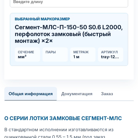
ВЫБРАННЫЙ МАРКОРАЗМЕР
Сегмент-МЛC-П-150-50 S0.6 L2000,
перфолоток замковый (быстрый
монтаж) ×2×
СЕЧЕНИЕ
ПАРЫ
МЕТРАЖ
АРТИКУЛ
мм²
1 м
tray-123161
Общая информация
Документация
Заказ
О СЕРИИ ЛОТКИ ЗАМКОВЫЕ СЕГМЕНТ-МЛС
В стандартном исполнении изготавливаются из
оцинкованной стали 0,55 – 1,5 мм (под заказ