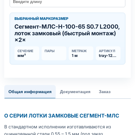
ВЫБРАННЫЙ МАРКОРАЗМЕР
Сегмент-МЛC-Н-100-65 S0.7 L2000,
лоток замковый (быстрый монтаж)
×2×
СЕЧЕНИЕ
ПАРЫ
МЕТРАЖ
АРТИКУЛ
мм²
1 м
tray-123253
Общая информация
Документация
Заказ
О СЕРИИ ЛОТКИ ЗАМКОВЫЕ СЕГМЕНТ-МЛС
В стандартном исполнении изготавливаются из
оцинкованной стали 0,55 – 1,5 мм (под заказ