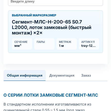
ВЫБРАННЫЙ МАРКОРАЗМЕР
Сегмент-МЛC-Н-200-65 S0.7
L2000, лоток замковый (быстрый
монтаж) ×2×
СЕЧЕНИЕ
ПАРЫ
МЕТРАЖ
АРТИКУЛ
мм²
1 м
tray-123261
Общая информация
Документация
Заказ
О СЕРИИ ЛОТКИ ЗАМКОВЫЕ СЕГМЕНТ-МЛС
В стандартном исполнении изготавливаются из
оцинкованной стали 0,55 – 1,5 мм (под заказ