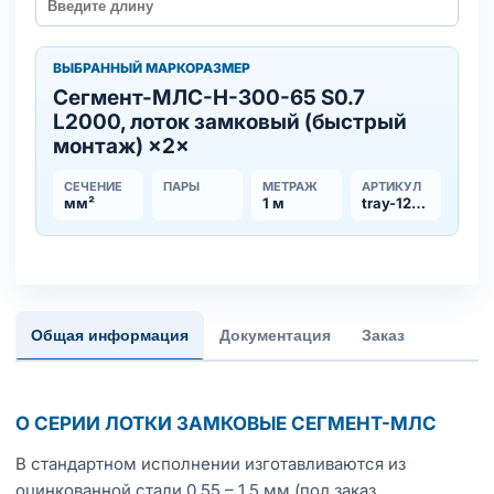
ВЫБРАННЫЙ МАРКОРАЗМЕР
Сегмент-МЛC-Н-300-65 S0.7
L2000, лоток замковый (быстрый
монтаж) ×2×
СЕЧЕНИЕ
ПАРЫ
МЕТРАЖ
АРТИКУЛ
мм²
1 м
tray-123265
Общая информация
Документация
Заказ
О СЕРИИ ЛОТКИ ЗАМКОВЫЕ СЕГМЕНТ-МЛС
В стандартном исполнении изготавливаются из
оцинкованной стали 0,55 – 1,5 мм (под заказ