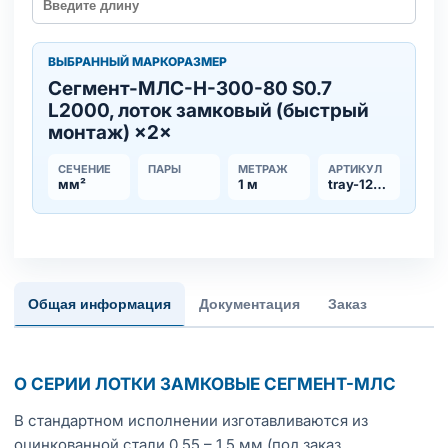
ВЫБРАННЫЙ МАРКОРАЗМЕР
Сегмент-МЛC-Н-300-80 S0.7
L2000, лоток замковый (быстрый
монтаж) ×2×
СЕЧЕНИЕ
ПАРЫ
МЕТРАЖ
АРТИКУЛ
мм²
1 м
tray-123266
Общая информация
Документация
Заказ
О СЕРИИ ЛОТКИ ЗАМКОВЫЕ СЕГМЕНТ-МЛС
В стандартном исполнении изготавливаются из
оцинкованной стали 0,55 – 1,5 мм (под заказ