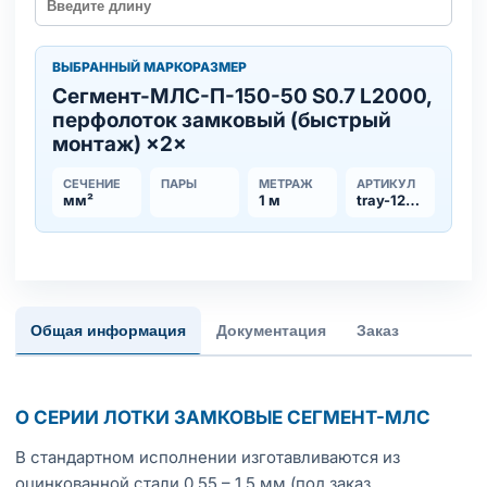
ВЫБРАННЫЙ МАРКОРАЗМЕР
Сегмент-МЛC-П-150-50 S0.7 L2000,
перфолоток замковый (быстрый
монтаж) ×2×
СЕЧЕНИЕ
ПАРЫ
МЕТРАЖ
АРТИКУЛ
мм²
1 м
tray-123356
Общая информация
Документация
Заказ
О СЕРИИ ЛОТКИ ЗАМКОВЫЕ СЕГМЕНТ-МЛС
В стандартном исполнении изготавливаются из
оцинкованной стали 0,55 – 1,5 мм (под заказ