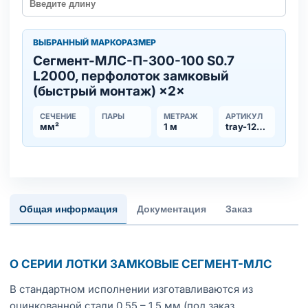
ВЫБРАННЫЙ МАРКОРАЗМЕР
Сегмент-МЛC-П-300-100 S0.7
L2000, перфолоток замковый
(быстрый монтаж) ×2×
СЕЧЕНИЕ
ПАРЫ
МЕТРАЖ
АРТИКУЛ
мм²
1 м
tray-123367
Общая информация
Документация
Заказ
О СЕРИИ ЛОТКИ ЗАМКОВЫЕ СЕГМЕНТ-МЛС
В стандартном исполнении изготавливаются из
оцинкованной стали 0,55 – 1,5 мм (под заказ