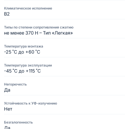
Климатическое исполнение
В2
Типы по степени сопротивления сжатию
не менее 370 Н – Тип «Легкая»
Температура монтажа
-25 ˚С до +60 ˚С
Температура эксплуатации
-45 ˚С до +115 ˚С
Негорючесть
Да
Устойчивость к УФ-излучению
Нет
Безгалогенность
Да