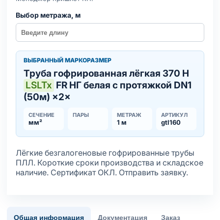
Выбор метража, м
ВЫБРАННЫЙ МАРКОРАЗМЕР
Труба гофрированная лёгкая 370 Н
LSLTx
FR НГ белая с протяжкой DN1
(50м) ×2×
СЕЧЕНИЕ
ПАРЫ
МЕТРАЖ
АРТИКУЛ
мм²
1 м
gtl160
Лёгкие безгалогеновые гофрированные трубы
ПЛЛ. Короткие сроки производства и складское
наличие. Сертификат ОКЛ. Отправить заявку.
Общая информация
Документация
Заказ