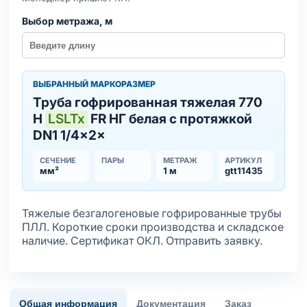
Выбор метража, м
ВЫБРАННЫЙ МАРКОРАЗМЕР
Труба гофрированная тяжелая 770
Н
LSLTx
FR НГ белая с протяжкой
DN1 1/4×2×
СЕЧЕНИЕ
ПАРЫ
МЕТРАЖ
АРТИКУЛ
мм²
1 м
gtt11435
Тяжелые безгалогеновые гофрированные трубы
ПЛЛ. Короткие сроки производства и складское
наличие. Сертификат ОКЛ. Отправить заявку.
Общая информация
Документация
Заказ