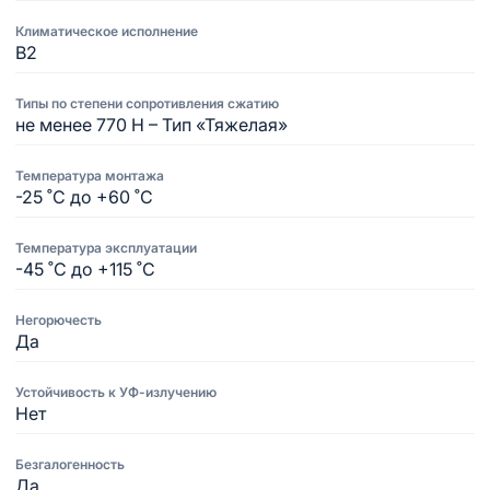
Климатическое исполнение
В2
Типы по степени сопротивления сжатию
не менее 770 Н – Тип «Тяжелая»
Температура монтажа
-25 ˚С до +60 ˚С
Температура эксплуатации
-45 ˚С до +115 ˚С
Негорючесть
Да
Устойчивость к УФ-излучению
Нет
Безгалогенность
Да