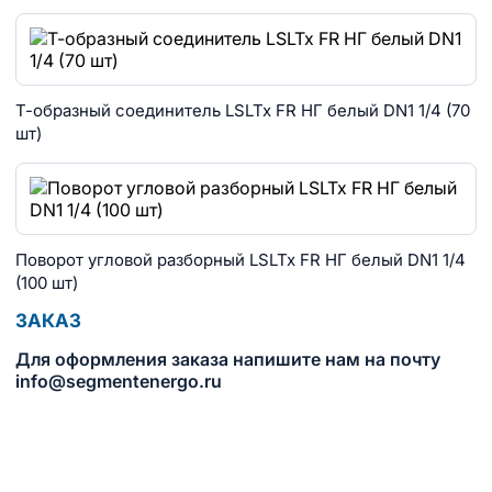
Т-образный соединитель LSLTx FR НГ белый DN1 1/4 (70
шт)
Поворот угловой разборный LSLTx FR НГ белый DN1 1/4
(100 шт)
ЗАКАЗ
Для оформления заказа напишите нам на почту
info@segmentenergo.ru