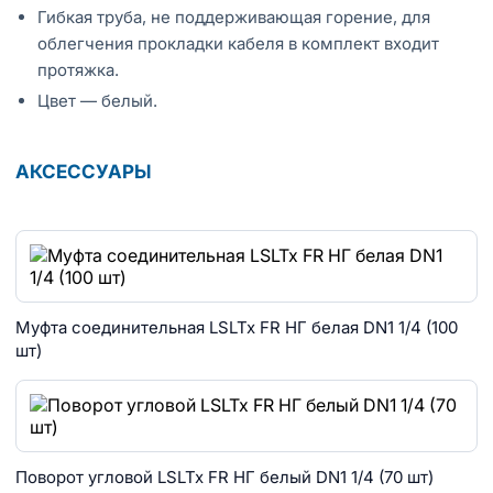
Гибкая труба, не поддерживающая горение, для
облегчения прокладки кабеля в комплект входит
протяжка.
Цвет — белый.
АКСЕССУАРЫ
Муфта соединительная LSLTx FR НГ белая DN1 1/4 (100
шт)
Поворот угловой LSLTx FR НГ белый DN1 1/4 (70 шт)