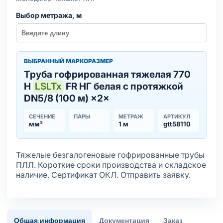
Выбор метража, м
ВЫБРАННЫЙ МАРКОРАЗМЕР
Труба гофрированная тяжелая 770
Н
LSLTx
FR НГ белая с протяжкой
DN5/8 (100 м) ×2×
СЕЧЕНИЕ
ПАРЫ
МЕТРАЖ
АРТИКУЛ
мм²
1 м
gtt58110
Тяжелые безгалогеновые гофрированные трубы
ПЛЛ. Короткие сроки производства и складское
наличие. Сертификат ОКЛ. Отправить заявку.
Общая информация
Документация
Заказ