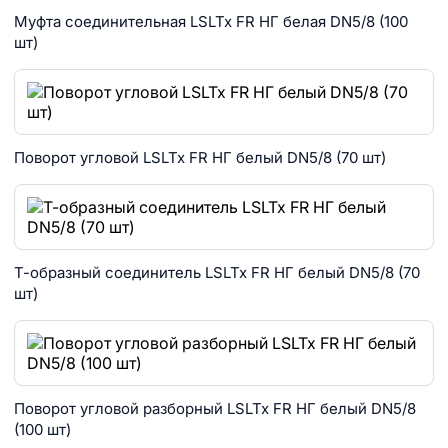
Муфта соединительная LSLTx FR НГ белая DN5/8 (100
шт)
Поворот угловой LSLTx FR НГ белый DN5/8 (70 шт)
Т-образный соединитель LSLTx FR НГ белый DN5/8 (70
шт)
Поворот угловой разборный LSLTx FR НГ белый DN5/8
(100 шт)