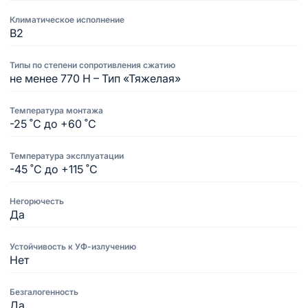
Климатическое исполнение
В2
Типы по степени сопротивления сжатию
не менее 770 Н – Тип «Тяжелая»
Температура монтажа
-25 ˚С до +60 ˚С
Температура эксплуатации
-45 ˚С до +115 ˚С
Негорючесть
Да
Устойчивость к УФ-излучению
Нет
Безгалогенность
Да