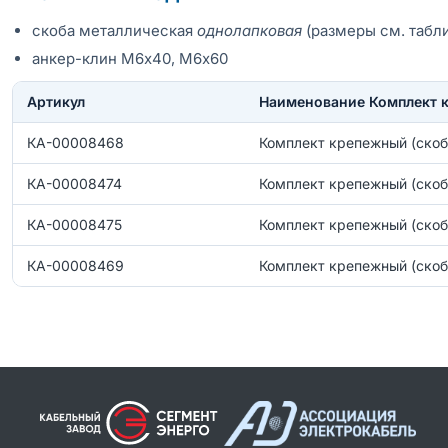
скоба металлическая
однолапковая
(размеры см. табл
анкер-клин М6х40, М6х60
Артикул
Наименование Комплект 
КА-00008468
Комплект крепежный (скоб
КА-00008474
Комплект крепежный (скоб
КА-00008475
Комплект крепежный (скоб
КА-00008469
Комплект крепежный (скоб