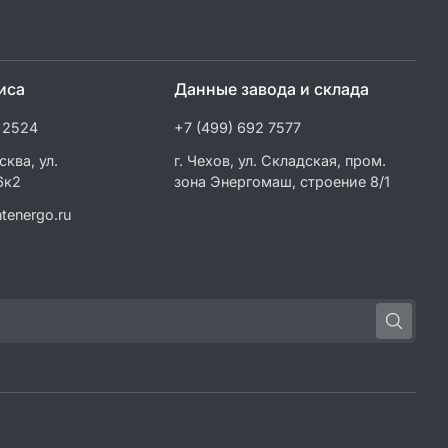
иса
Данные завода и склада
 2524
+7 (499) 692 7577
сква, ул.
г. Чехов, ул. Складская, пром.
6к2
зона Энергомаш, строение 8/1
tenergo.ru