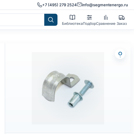
+7 (495) 279 2524
info@segmentenergo.ru
Библиотека
Подбор
Сравнение
Заказ