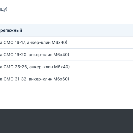
ицу)
крепежный
а СМО 16-17, анкер-клин М6х40)
а СМО 19-20, анкер-клин М6х40)
а СМО 25-26, анкер-клин М6х40)
а СМО 31-32, анкер-клин М6х60)