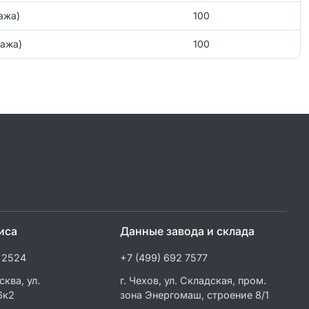
ажа)
100
тажа)
100
иса
Данные завода и склада
 2524
+7 (499) 692 7577
сква, ул.
г. Чехов, ул. Складская, пром.
6к2
зона Энергомаш, строение 8/1