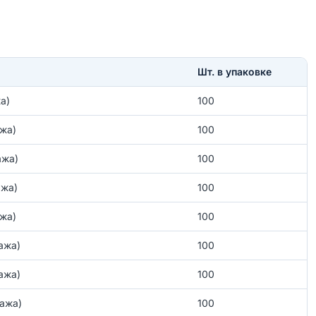
Шт. в упаковке
а)
100
ажа)
100
ажа)
100
ажа)
100
ажа)
100
ажа)
100
ажа)
100
тажа)
100