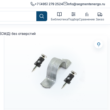
+7 (495) 279 2524
info@segmentenergo.ru
Библиотека
Подбор
Сравнение
Заказ
 (СМД) без отверстий