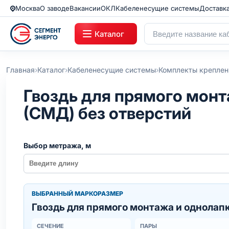
Москва
О заводе
Вакансии
ОКЛ
Кабеленесущие системы
Доставк
Каталог
›
›
›
Главная
Каталог
Кабеленесущие системы
Комплекты креплен
Гвоздь для прямого монт
(СМД) без отверстий
Выбор метража, м
ВЫБРАННЫЙ МАРКОРАЗМЕР
Гвоздь для прямого монтажа и однолапк
СЕЧЕНИЕ
ПАРЫ