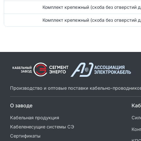
Комплект крепежный (скоба без отверстий д
Комплект крепежный (скоба без отверстий д
Производство и оптовые поставки кабельно-проводнико
О заводе
Каб
Кабельная продукция
Сил
Кабеленесущие системы СЭ
Кон
Сертификаты
КП