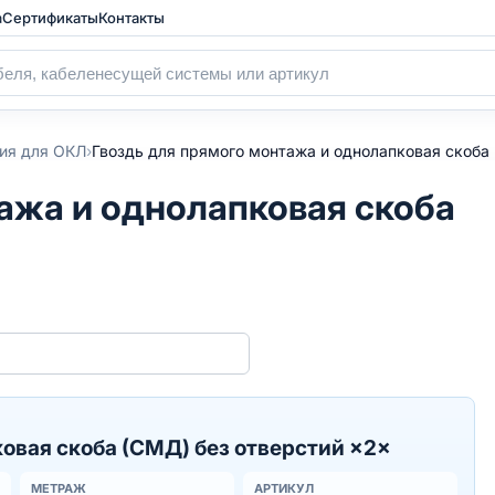
а
Сертификаты
Контакты
›
ия для ОКЛ
Гвоздь для прямого монтажа и однолапковая скоба
ажа и однолапковая скоба
овая скоба (СМД) без отверстий ×2×
МЕТРАЖ
АРТИКУЛ