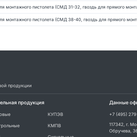
ля монтажного пистолета (СМД 31-32, гвоздь для прямого монт
ля монтажного пистолета (СМД 38-40, гвоздь для прямого мон
вой продукции
ельная продукция
Данные оф
овые
КУПЭВ
+7 (495) 279
117342, г. Мо
трольные
КМПВ
Обручева, 3
С
Сигнальные