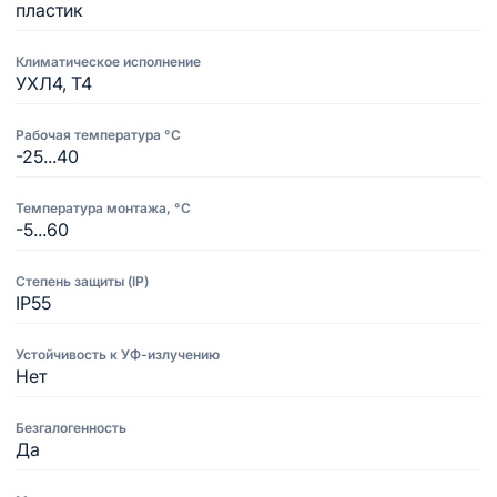
пластик
Климатическое исполнение
УХЛ4, Т4
Рабочая температура °C
-25...40
Температура монтажа, °C
-5...60
Степень защиты (IP)
IP55
Устойчивость к УФ-излучению
Нет
Безгалогенность
Да