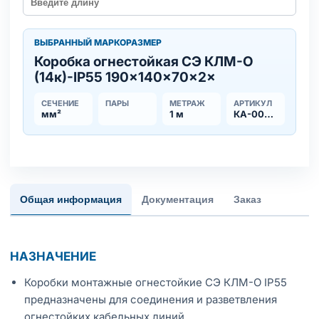
ВЫБРАННЫЙ МАРКОРАЗМЕР
Коробка огнестойкая СЭ КЛМ-О
(14к)-IP55 190×140×70×2×
СЕЧЕНИЕ
ПАРЫ
МЕТРАЖ
АРТИКУЛ
мм²
1 м
КА-00016334
Общая информация
Документация
Заказ
НАЗНАЧЕНИЕ
Коробки монтажные огнестойкие СЭ КЛМ-О IP55
предназначены для соединения и разветвления
огнестойких кабельных линий.