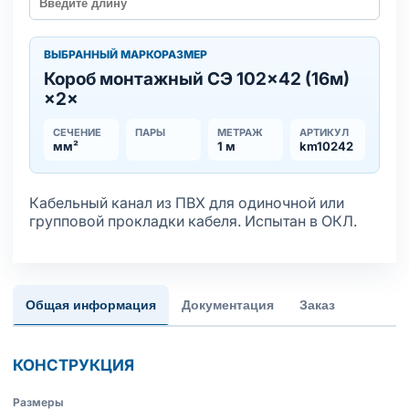
ВЫБРАННЫЙ МАРКОРАЗМЕР
Короб монтажный СЭ 102×42 (16м)
×2×
СЕЧЕНИЕ
ПАРЫ
МЕТРАЖ
АРТИКУЛ
мм²
1 м
km10242
Кабельный канал из ПВХ для одиночной или
групповой прокладки кабеля. Испытан в ОКЛ.
Общая информация
Документация
Заказ
КОНСТРУКЦИЯ
Размеры