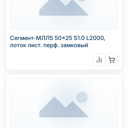
Сегмент-МЛЛ5 50×25 S1.0 L2000,
лоток лист. перф. замковый