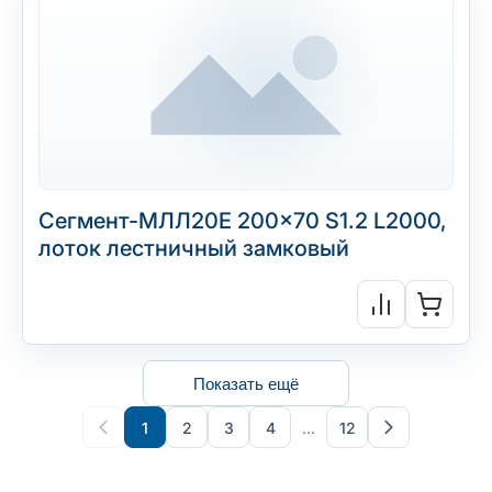
Сегмент-МЛЛ20Е 200×70 S1.2 L2000,
лоток лестничный замковый
Показать ещё
1
2
3
4
…
12