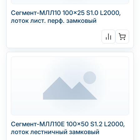
Сегмент-МЛЛ10 100×25 S1.0 L2000,
лоток лист. перф. замковый
Сегмент-МЛЛ10Е 100×50 S1.2 L2000,
лоток лестничный замковый