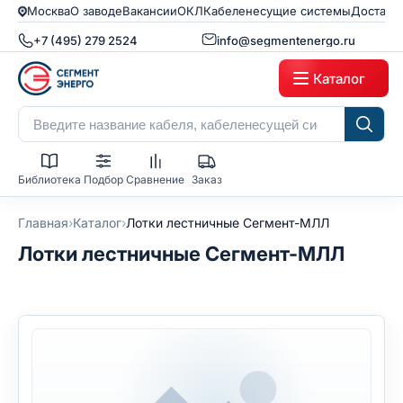
Москва
О заводе
Вакансии
ОКЛ
Кабеленесущие системы
Доставк
+7 (495) 279 2524
info@segmentenergo.ru
Каталог
Библиотека
Подбор
Сравнение
Заказ
›
›
Главная
Каталог
Лотки лестничные Сегмент-МЛЛ
Лотки лестничные Сегмент-МЛЛ