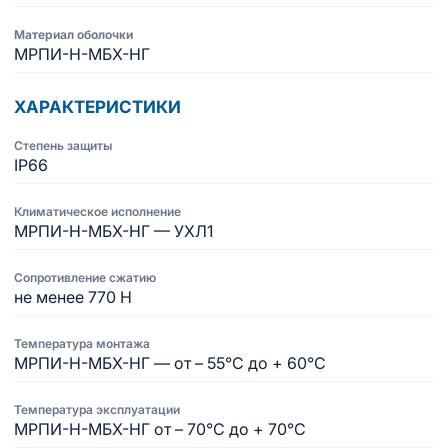
Материал оболочки
МРПИ-Н-МБХ-НГ
ХАРАКТЕРИСТИКИ
Степень защиты
IP66
Климатическое исполнение
МРПИ-Н-МБХ-НГ — УХЛ1
Сопротивление сжатию
не менее 770 Н
Температура монтажа
МРПИ-Н-МБХ-НГ — от – 55°С до + 60°С
Температура эксплуатации
МРПИ-Н-МБХ-НГ от – 70°С до + 70°С