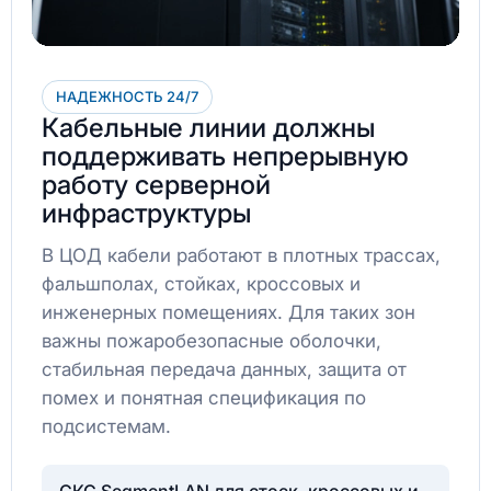
НАДЕЖНОСТЬ 24/7
Кабельные линии должны
поддерживать непрерывную
работу серверной
инфраструктуры
В ЦОД кабели работают в плотных трассах,
фальшполах, стойках, кроссовых и
инженерных помещениях. Для таких зон
важны пожаробезопасные оболочки,
стабильная передача данных, защита от
помех и понятная спецификация по
подсистемам.
СКС SegmentLAN для стоек, кроссовых и