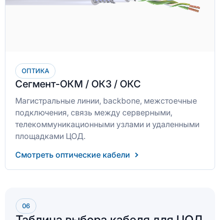
ОПТИКА
Сегмент-ОКМ / ОКЗ / ОКС
Магистральные линии, backbone, межстоечные
подключения, связь между серверными,
телекоммуникационными узлами и удаленными
площадками ЦОД.
Смотреть оптические кабели
06
Таблица выбора кабеля для ЦОД