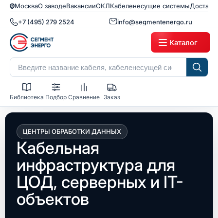
Москва
О заводе
Вакансии
ОКЛ
Кабеленесущие системы
Доставк
+7 (495) 279 2524
info@segmentenergo.ru
Каталог
Библиотека
Подбор
Сравнение
Заказ
ЦЕНТРЫ ОБРАБОТКИ ДАННЫХ
Кабельная
инфраструктура для
ЦОД, серверных и IT-
объектов