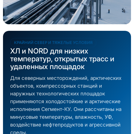
КРАЙНИЙ СЕВЕР И ТЯЖЕЛЫЕ УСЛОВИЯ
ХЛ и NORD для низких
температур, открытых трасс и
удаленных площадок
Для северных месторождений, арктических
объектов, компрессорных станций и
наружных технологических площадок
применяются холодостойкие и арктические
исполнения Сегмент-КУ. Они рассчитаны на
минусовые температуры, влажность, УФ,
воздействие нефтепродуктов и агрессивной
среды.