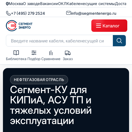
Москва
О заводе
Вакансии
ОКЛ
Кабеленесущие системы
Доставк
+7 (495) 279 2524
info@segmentenergo.ru
Каталог
Библиотека
Подбор
Сравнение
Заказ
НЕФТЕГАЗОВАЯ ОТРАСЛЬ
Сегмент-КУ для
КИПиА, АСУ ТП и
тяжелых условий
эксплуатации