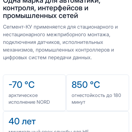
Одна марка для автоматики,
контроля, интерфейсов и
промышленных сетей
Сегмент-КУ применяется для стационарного и
нестационарного межприборного монтажа,
подключения датчиков, исполнительных
механизмов, промышленных контроллеров и
цифровых систем передачи данных.
-70 °C
850 °C
арктическое
огнестойкость до 180
исполнение NORD
минут
40 лет
минимальный срок службы для HF