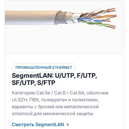
ПРОМЫШЛЕННЫЙ ETHERNET
SegmentLAN: U/UTP, F/UTP,
SF/UTP, S/FTP
Категории Cat.5e / Cat.6 / Cat.6A, оболочки
ULSZH, ПВХ, полиуретан и полиэтилен,
варианты с броней или металлической
оплеткой для механической защиты.
Смотреть SegmentLAN