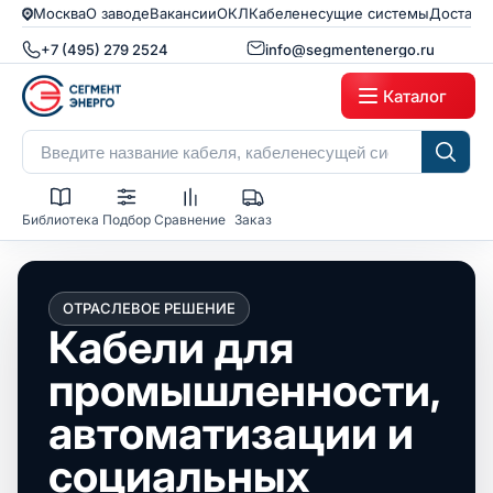
Москва
О заводе
Вакансии
ОКЛ
Кабеленесущие системы
Доставк
+7 (495) 279 2524
info@segmentenergo.ru
Каталог
Библиотека
Подбор
Сравнение
Заказ
ОТРАСЛЕВОЕ РЕШЕНИЕ
Кабели для
промышленности,
автоматизации и
социальных