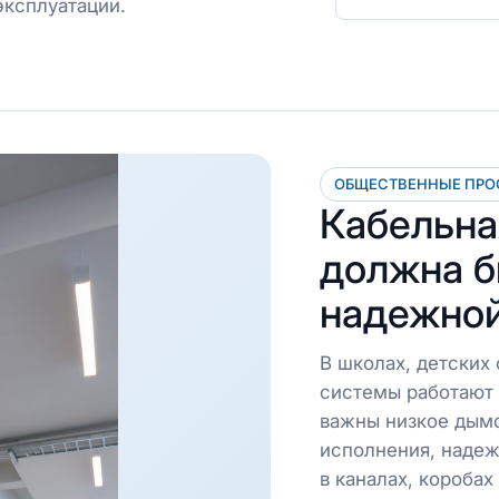
эксплуатации.
ОБЩЕСТВЕННЫЕ ПРО
Кабельна
должна б
надежной
В школах, детских
системы работают
важны низкое дым
исполнения, надеж
в каналах, коробах 