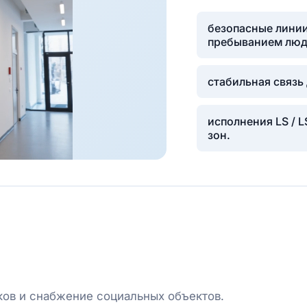
безопасные лини
пребыванием люд
стабильная связь
исполнения LS / L
зон.
ков и снабжение социальных объектов.