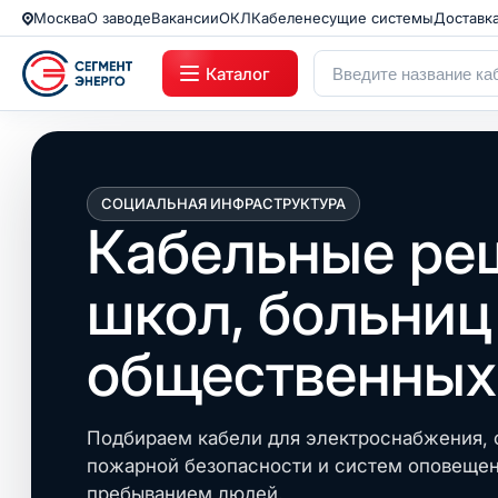
Москва
О заводе
Вакансии
ОКЛ
Кабеленесущие системы
Доставк
Каталог
СОЦИАЛЬНАЯ ИНФРАСТРУКТУРА
Кабельные ре
школ, больниц
общественных
Подбираем кабели для электроснабжения, о
пожарной безопасности и систем оповещен
пребыванием людей.