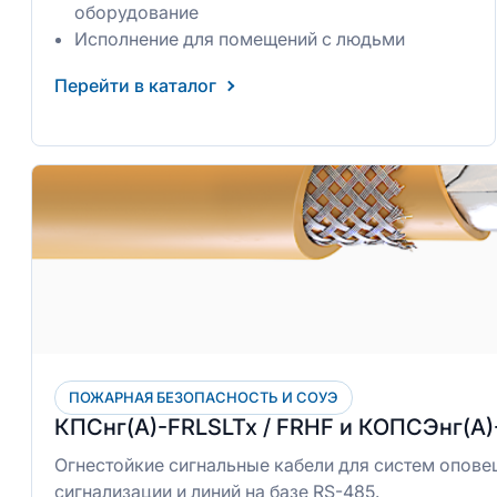
оборудование
Исполнение для помещений с людьми
Перейти в каталог
ПОЖАРНАЯ БЕЗОПАСНОСТЬ И СОУЭ
КПСнг(А)-FRLSLTx / FRHF и КОПСЭнг(А)
Огнестойкие сигнальные кабели для систем опове
сигнализации и линий на базе RS-485.