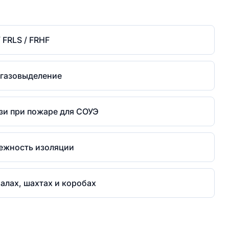
/ FRLS / FRHF
 газовыделение
зи при пожаре для СОУЭ
ежность изоляции
алах, шахтах и коробах