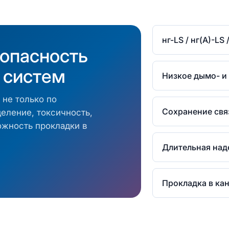
нг-LS / нг(А)-LS 
зопасность
 систем
Низкое дымо- и
 не только по
Сохранение свя
еление, токсичность,
ожность прокладки в
Длительная над
Прокладка в кан