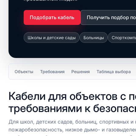
Подобрать кабель
Получить подбор по
Школы и детские сады
Больницы
Спорткомп
Объекты
Требования
Решения
Таблица выбора
Кабели для объектов с
требованиями к безопас
Для школ, детских садов, больниц, спортивных и
пожаробезопасность, низкое дымо- и газовыделе