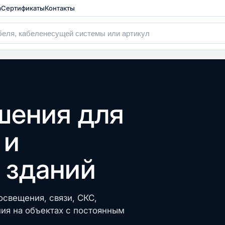
а
Сертификаты
Контакты
шения для
 и
 зданий
свещения, связи, СКС,
ия на объектах с постоянным