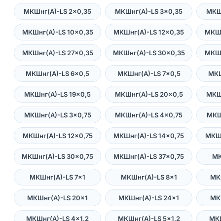
МКШнг(А)-LS 2×0,35
МКШнг(А)-LS 3×0,35
МКШ
МКШнг(А)-LS 10×0,35
МКШнг(А)-LS 12×0,35
МКШн
МКШнг(А)-LS 27×0,35
МКШнг(А)-LS 30×0,35
МКШн
МКШнг(А)-LS 6×0,5
МКШнг(А)-LS 7×0,5
МКШ
МКШнг(А)-LS 19×0,5
МКШнг(А)-LS 20×0,5
МКШ
МКШнг(А)-LS 3×0,75
МКШнг(А)-LS 4×0,75
МКШ
МКШнг(А)-LS 12×0,75
МКШнг(А)-LS 14×0,75
МКШн
МКШнг(А)-LS 30×0,75
МКШнг(А)-LS 37×0,75
МК
МКШнг(А)-LS 7×1
МКШнг(А)-LS 8×1
МК
МКШнг(А)-LS 20×1
МКШнг(А)-LS 24×1
МК
МКШнг(А)-LS 4×1,2
МКШнг(А)-LS 5×1,2
МКШ