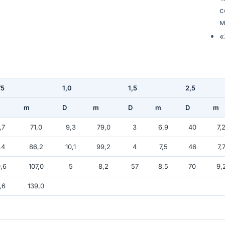
с
м
«
75
1,0
1,5
2,5
m
D
m
D
m
D
m
,7
71,0
9,3
79,0
3
6,9
40
7,
,4
86,2
10,1
99,2
4
7,5
46
7,
,6
107,0
5
8,2
57
8,5
70
9,
,6
139,0