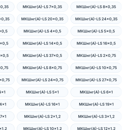
0,35
МКШнг(А)-LS 7×0,35
МКШнг(А)-LS 8×0,35
×0,35
МКШнг(А)-LS 20×0,35
МКШнг(А)-LS 24×0,35
×0,5
МКШнг(А)-LS 4×0,5
МКШнг(А)-LS 5×0,5
×0,5
МКШнг(А)-LS 14×0,5
МКШнг(А)-LS 16×0,5
×0,5
МКШнг(А)-LS 37×0,5
МКШнг(А)-LS 2×0,75
0,75
МКШнг(А)-LS 8×0,75
МКШнг(А)-LS 10×0,75
×0,75
МКШнг(А)-LS 24×0,75
МКШнг(А)-LS 27×0,75
4×1
МКШнг(А)-LS 5×1
МКШнг(А)-LS 6×1
4×1
МКШнг(А)-LS 16×1
МКШнг(А)-LS 19×1
7×1
МКШнг(А)-LS 2×1,2
МКШнг(А)-LS 3×1,2
×1,2
МКШнг(А)-LS 10×1,2
МКШнг(А)-LS 12×1,2