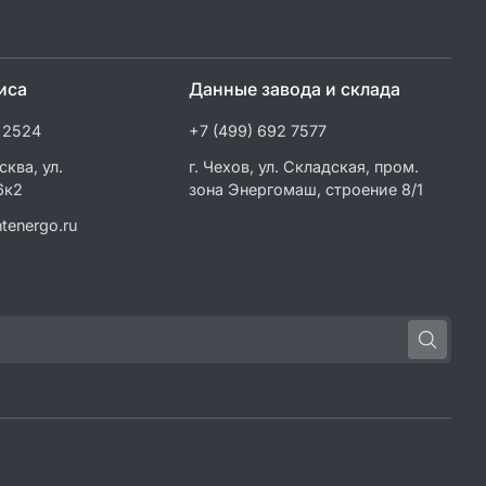
иса
Данные завода и склада
 2524
+7 (499) 692 7577
сква, ул.
г. Чехов, ул. Складская, пром.
6к2
зона Энергомаш, строение 8/1
tenergo.ru