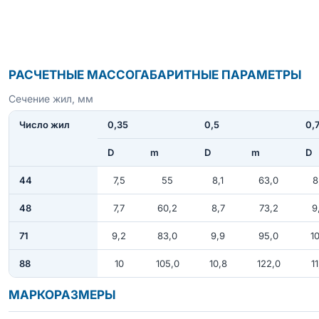
РАСЧЕТНЫЕ МАССОГАБАРИТНЫЕ ПАРАМЕТРЫ
Сечение жил, мм
Число жил
0,35
0,5
0,
D
m
D
m
D
44
7,5
55
8,1
63,0
8
48
7,7
60,2
8,7
73,2
9
71
9,2
83,0
9,9
95,0
10
88
10
105,0
10,8
122,0
11
МАРКОРАЗМЕРЫ