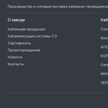
Производство и оптовые поставки кабельно-проводнико
О заводе
Каб
Кабельная продукция
Сил
Кабеленесущие системы СЭ
Кон
Сертификаты
КП
Проектировщикам
КО
Новости
Контакты
Сег
МК
SEF