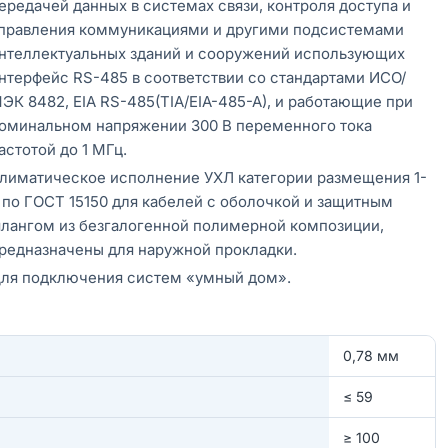
ередачей данных в системах связи, контроля доступа и
правления коммуникациями и другими подсистемами
нтеллектуальных зданий и сооружений использующих
нтерфейс RS-485 в соответствии со стандартами ИСО/
ЭК 8482, EIA RS-485(TIA/EIA-485-A), и работающие при
оминальном напряжении 300 В переменного тока
астотой до 1 МГц.
лиматическое исполнение УХЛ категории размещения 1-
 по ГОСТ 15150 для кабелей с оболочкой и защитным
лангом из безгалогенной полимерной композиции,
редназначены для наружной прокладки.
ля подключения систем «умный дом».
0,78 мм
≤ 59
≥ 100