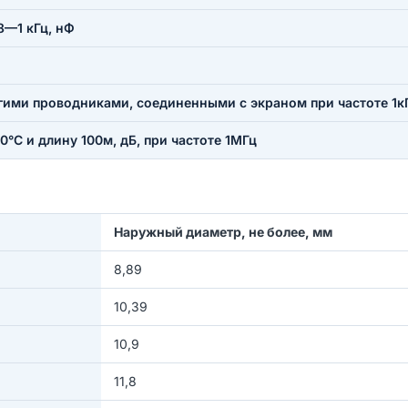
8—1 кГц, нФ
ими проводниками, соединенными с экраном при частоте 1кГ
°С и длину 100м, дБ, при частоте 1МГц
Наружный диаметр, не более, мм
8,89
10,39
10,9
11,8