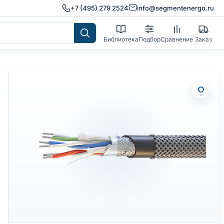
+7 (495) 279 2524
info@segmentenergo.ru
Библиотека
Подбор
Сравнение
Заказ