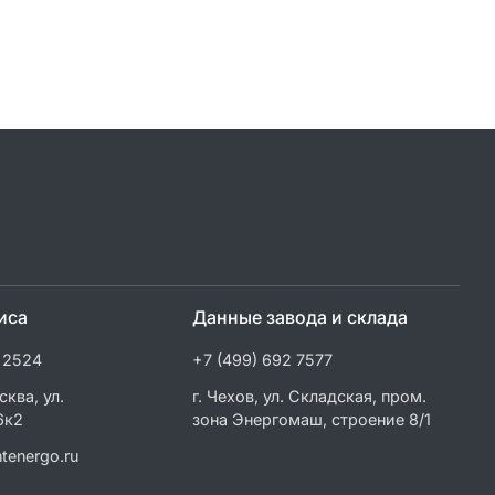
иса
Данные завода и склада
 2524
+7 (499) 692 7577
сква, ул.
г. Чехов, ул. Складская, пром.
6к2
зона Энергомаш, строение 8/1
tenergo.ru