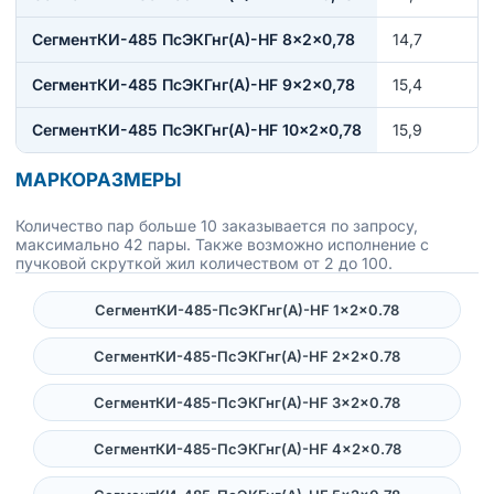
СегментКИ-485 ПсЭКГнг(А)-HF 8×2×0,78
14,7
СегментКИ-485 ПсЭКГнг(А)-HF 9×2×0,78
15,4
СегментКИ-485 ПсЭКГнг(А)-HF 10×2×0,78
15,9
МАРКОРАЗМЕРЫ
Количество пар больше 10 заказывается по запросу,
максимально 42 пары. Также возможно исполнение с
пучковой скруткой жил количеством от 2 до 100.
СегментКИ-485-ПсЭКГнг(А)-HF 1×2×0.78
СегментКИ-485-ПсЭКГнг(А)-HF 2×2×0.78
СегментКИ-485-ПсЭКГнг(А)-HF 3×2×0.78
СегментКИ-485-ПсЭКГнг(А)-HF 4×2×0.78