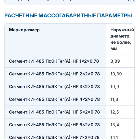
РАСЧЕТНЫЕ МАССОГАБАРИТНЫЕ ПАРАМЕТРЫ
Маркоразмер
Наружный
диаметр,
не более,
мм
СегментКИ-485 ПсЭКГнг(А)-HF 1×2×0,78
8,89
СегментКИ-485 ПсЭКГнг(А)-HF 2×2×0,78
10,39
СегментКИ-485 ПсЭКГнг(А)-HF 3×2×0,78
10,9
СегментКИ-485 ПсЭКГнг(А)-HF 4×2×0,78
11,8
СегментКИ-485 ПсЭКГнг(А)-HF 5×2×0,78
12,6
СегментКИ-485 ПсЭКГнг(А)-HF 6×2×0,78
13,4
СегментКИ-485 ПсЭКГнг(А)-HF 7×2×0,78
14,1