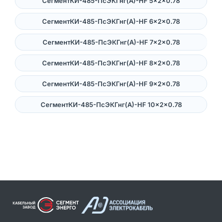
СегментКИ-485-ПсЭКГнг(А)-HF 5×2×0.78
СегментКИ-485-ПсЭКГнг(А)-HF 6×2×0.78
СегментКИ-485-ПсЭКГнг(А)-HF 7×2×0.78
СегментКИ-485-ПсЭКГнг(А)-HF 8×2×0.78
СегментКИ-485-ПсЭКГнг(А)-HF 9×2×0.78
СегментКИ-485-ПсЭКГнг(А)-HF 10×2×0.78