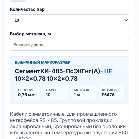
Количество пар
Выбор метража, м
ВЫБРАННЫЙ МАРКОРАЗМЕР
СегментКИ-485-ПсЭКГнг(А)-
HF
10×2×0.78 10×2×0.78
СЕЧЕНИЕ
ПАРЫ
МЕТРАЖ
АРТИКУЛ
0,78 мм²
10
1 м
Р6476
Кабели симметричные, для промышленного
интерфейса RS-485. Групповой прокладки,
экранированный, бронированный без оболочки
и безгалогенный Температура эксплуатации −50
… +80 °С