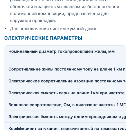
оболочкой и защитным шлангом из безгалогенной
полимерной композиции, предназначены для
наружной прокладки.
Для подключения систем «умный дом».
ЭЛЕКТРИЧЕСКИЕ ПАРАМЕТРЫ
Номинальный диаметр токопроводящей жилы, мм
Сопротивление жилы постоянному току на длине 1 км при
Электрическое сопротивление изоляции постоянному току
Электрическая емкость пары на длине 1 км при частоте 0
Волновое сопротивление, Ом, в диапазоне частоты 1 МГц
Электрическая ёмкость между одним проводником и друг
Коэффициент затухания, пересчитанный на температуру 20