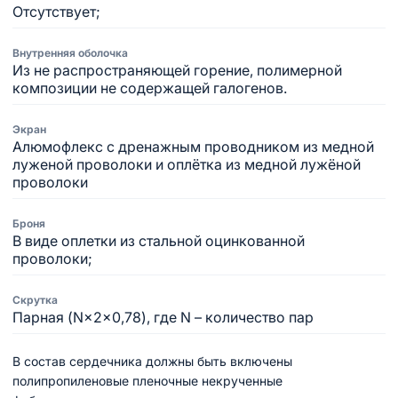
Отсутствует;
Внутренняя оболочка
Из не распространяющей горение, полимерной
композиции не содержащей галогенов.
Экран
Алюмофлекс с дренажным проводником из медной
луженой проволоки и оплётка из медной лужёной
проволоки
Броня
В виде оплетки из стальной оцинкованной
проволоки;
Скрутка
Парная (N×2×0,78), где N – количество пар
В состав сердечника должны быть включены
полипропиленовые пленочные некрученные