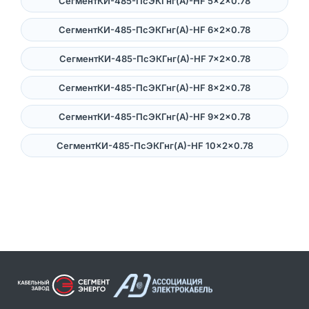
СегментКИ-485-ПсЭКГнг(А)-HF 5×2×0.78
СегментКИ-485-ПсЭКГнг(А)-HF 6×2×0.78
СегментКИ-485-ПсЭКГнг(А)-HF 7×2×0.78
СегментКИ-485-ПсЭКГнг(А)-HF 8×2×0.78
СегментКИ-485-ПсЭКГнг(А)-HF 9×2×0.78
СегментКИ-485-ПсЭКГнг(А)-HF 10×2×0.78