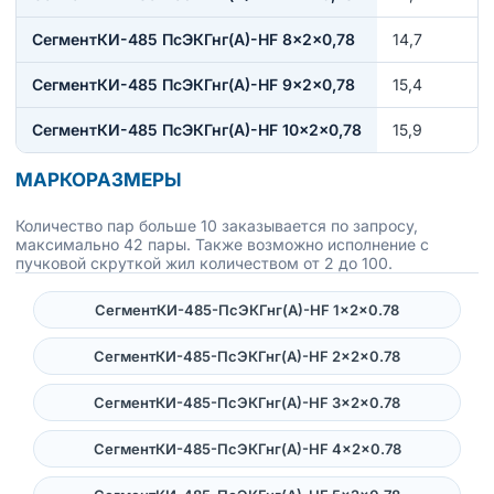
СегментКИ-485 ПсЭКГнг(А)-HF 8×2×0,78
14,7
СегментКИ-485 ПсЭКГнг(А)-HF 9×2×0,78
15,4
СегментКИ-485 ПсЭКГнг(А)-HF 10×2×0,78
15,9
МАРКОРАЗМЕРЫ
Количество пар больше 10 заказывается по запросу,
максимально 42 пары. Также возможно исполнение с
пучковой скруткой жил количеством от 2 до 100.
СегментКИ-485-ПсЭКГнг(А)-HF 1×2×0.78
СегментКИ-485-ПсЭКГнг(А)-HF 2×2×0.78
СегментКИ-485-ПсЭКГнг(А)-HF 3×2×0.78
СегментКИ-485-ПсЭКГнг(А)-HF 4×2×0.78