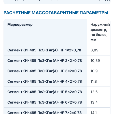
РАСЧЕТНЫЕ МАССОГАБАРИТНЫЕ ПАРАМЕТРЫ
Маркоразмер
Наружный
диаметр,
не более,
мм
СегментКИ-485 ПсЭКГнг(А)-HF 1×2×0,78
8,89
СегментКИ-485 ПсЭКГнг(А)-HF 2×2×0,78
10,39
СегментКИ-485 ПсЭКГнг(А)-HF 3×2×0,78
10,9
СегментКИ-485 ПсЭКГнг(А)-HF 4×2×0,78
11,8
СегментКИ-485 ПсЭКГнг(А)-HF 5×2×0,78
12,6
СегментКИ-485 ПсЭКГнг(А)-HF 6×2×0,78
13,4
СегментКИ-485 ПсЭКГнг(А)-HF 7×2×0,78
14,1