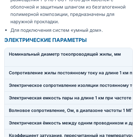
оболочкой и защитным шлангом из безгалогенной
полимерной композиции, предназначены для
наружной прокладки.
Для подключения систем «умный дом».
ЭЛЕКТРИЧЕСКИЕ ПАРАМЕТРЫ
Номинальный диаметр токопроводящей жилы, мм
Сопротивление жилы постоянному току на длине 1 км при
Электрическое сопротивление изоляции постоянному току
Электрическая емкость пары на длине 1 км при частоте 0
Волновое сопротивление, Ом, в диапазоне частоты 1 МГц
Электрическая ёмкость между одним проводником и друг
Коэффициент затухания, пересчитанный на температуру 20