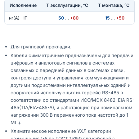
Исполнение
T эксплуатации, °С
Т монтажа, °С
нг(А)-HF
-50
…
+80
-15
…
+50
Для групповой прокладки.
Кабели симметричные предназначены для передачи
цифровых и аналоговых сигналов в системах
связанных с передачей данных в системах связи,
контроля доступа и управления коммуникациями и
другими подсистемами интеллектуальных зданий и
сооружений использующих интерфейс RS-485 в
соответствии со стандартами ИСО/МЭК 8482, EIA RS-
485(TIA/EIA-485-A), и работающие при номинальном
напряжении 300 В переменного тока частотой до 1
МГц.
Климатическое исполнение УХЛ категории
размещения 1-5 по ГОСТ 15150 для кабелей с