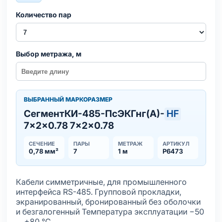
Количество пар
Выбор метража, м
ВЫБРАННЫЙ МАРКОРАЗМЕР
СегментКИ-485-ПсЭКГнг(А)-
HF
7×2×0.78 7×2×0.78
СЕЧЕНИЕ
ПАРЫ
МЕТРАЖ
АРТИКУЛ
0,78 мм²
7
1 м
Р6473
Кабели симметричные, для промышленного
интерфейса RS-485. Групповой прокладки,
экранированный, бронированный без оболочки
и безгалогенный Температура эксплуатации −50
… +80 °С