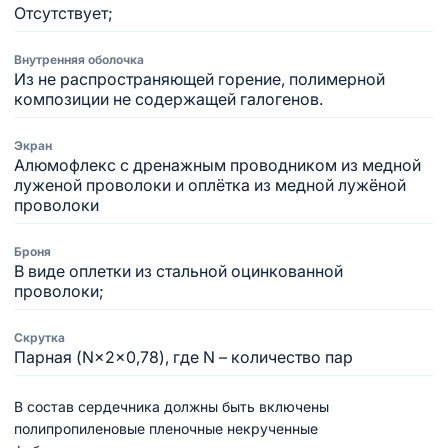
Отсутствует;
Внутренняя оболочка
Из не распространяющей горение, полимерной
композиции не содержащей галогенов.
Экран
Алюмофлекс с дренажным проводником из медной
луженой проволоки и оплётка из медной лужёной
проволоки
Броня
В виде оплетки из стальной оцинкованной
проволоки;
Скрутка
Парная (N×2×0,78), где N – количество пар
В состав сердечника должны быть включены
полипропиленовые пленочные некрученные